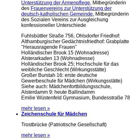
Unterstützung der Armenpflege,
Mitbegründerin
des
Frauenvereins zur Unterstützung der
deutsch-katholischen Gemeinde,
Mitbegründerin
des Sozialen Vereins zur Ausgleichung
konfessioneller Unterschiede
Fuhlsbüttler Straße 756, Ohlsdorfer Friedhof:
Althamburgischer Gedächtnisfriedhof: Grabplatte
"Herausragende Frauen"
Holländischer Brook 15 (Wohnadresse)
Alsterarkaden 13 (Wohnadresse)
Holländischer Brook 25; Hochschule für das
weibliche Geschlecht (Wirkungsstätte)
Großer Burstah 16: erste deutsche
Gewerbeschule für Mädchen (Wirkungsstätte)
Siehe auch: Mädchenfortbildungsschule,
Alsterdamm 9: heute Ballindamm
Emilie Wüstenfeld Gymnasium, Bundesstraße 78
mehr lesen »
Zeichenschule für Mädchen
Trostbrücke (Patriotische Gesellschaft)
mehr lesen »