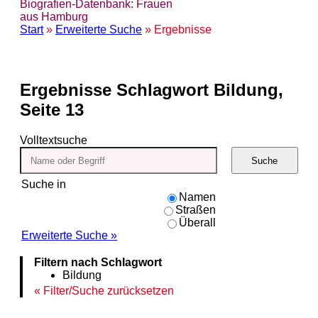
Biografien-Datenbank: Frauen
aus Hamburg
Start
»
Erweiterte Suche
» Ergebnisse
Ergebnisse
Schlagwort Bildung,
Seite 13
Volltextsuche
Suche
Suche in
Namen
Straßen
Überall
Erweiterte Suche »
Filtern nach Schlagwort
Bildung
Filter/Suche zurücksetzen