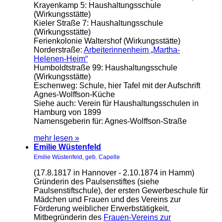
Krayenkamp 5: Haushaltungsschule
(Wirkungsstätte)
Kieler Straße 7: Haushaltungsschule
(Wirkungsstätte)
Ferienkolonie Waltershof (Wirkungsstätte)
Norderstraße:
Arbeiterinnenheim „Martha-
Helenen-Heim“
Humboldtstraße 99: Haushaltungsschule
(Wirkungsstätte)
Eschenweg: Schule, hier Tafel mit der Aufschrift
Agnes-Wolffson-Küche
Siehe auch: Verein für Haushaltungsschulen in
Hamburg von 1899
Namensgeberin für: Agnes-Wolffson-Straße
mehr lesen »
Emilie Wüstenfeld
Emilie Wüstenfeld, geb. Capelle
(17.8.1817 in Hannover - 2.10.1874 in Hamm)
Gründerin des Paulsenstiftes (siehe
Paulsenstiftschule), der ersten Gewerbeschule für
Mädchen und Frauen und des Vereins zur
Förderung weiblicher Erwerbstätigkeit,
Mitbegründerin des
Frauen-Vereins zur