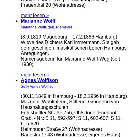
Frauenthal 20 (Wohnadresse)
mehr lesen »
Marianne Wolff
Marianne Wolff, geb. Niemeyer
(8.9.1819 Magdeburg – 17.2.1886 Hamburg)
Witwe des Dichters Karl Immermann. Sie gab
dem geselligen, musikalischen Leben Hamburgs
Anregungen.
Namensgeberin für: Marianne-Wolff-Weg (seit
1930)
mehr lesen »
Agnes Wolffson
Selly Agnes Wolffson
(30.11.1849 in Hamburg - 18.3.1936 in Hamburg)
Mäzenin, Wohltäterin, Stifterin. Gründerin von
Haushaltungsschulen
Fuhlsbüttler Straße 756, Ohlsdorfer Friedhof,
Grab. - Nr.: S 11, 592-597; S 11, 602-607; S 11,
615-620
Heimhuder Straße 27 (Wohnadresse)
Badestraße 43 (Wohnadresse, eigenes Haus)