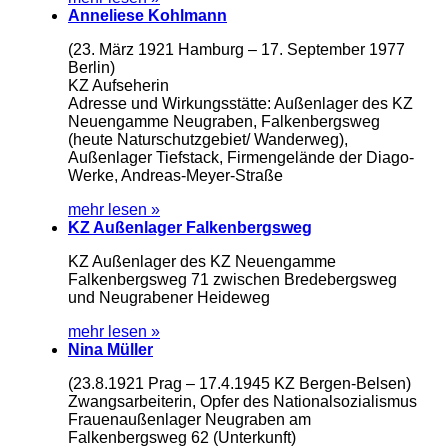
Anneliese Kohlmann
(23. März 1921 Hamburg – 17. September 1977
Berlin)
KZ Aufseherin
Adresse und Wirkungsstätte: Außenlager des KZ
Neuengamme Neugraben, Falkenbergsweg
(heute Naturschutzgebiet/ Wanderweg),
Außenlager Tiefstack, Firmengelände der Diago-
Werke, Andreas-Meyer-Straße
mehr lesen »
KZ Außenlager Falkenbergsweg
KZ Außenlager des KZ Neuengamme
Falkenbergsweg 71 zwischen Bredebergsweg
und Neugrabener Heideweg
mehr lesen »
Nina Müller
(23.8.1921 Prag – 17.4.1945 KZ Bergen-Belsen)
Zwangsarbeiterin, Opfer des Nationalsozialismus
Frauenaußenlager Neugraben am
Falkenbergsweg 62 (Unterkunft)