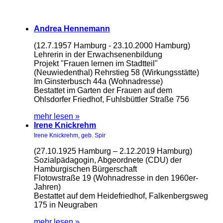
Andrea Hennemann
(12.7.1957 Hamburg - 23.10.2000 Hamburg)
Lehrerin in der Erwachsenenbildung
Projekt "Frauen lernen im Stadtteil"
(Neuwiedenthal) Rehrstieg 58 (Wirkungsstätte)
Im Ginsterbusch 44a (Wohnadresse)
Bestattet im Garten der Frauen auf dem
Ohlsdorfer Friedhof, Fuhlsbüttler Straße 756
mehr lesen »
Irene Knickrehm
Irene Knickrehm, geb. Spir
(27.10.1925 Hamburg – 2.12.2019 Hamburg)
Sozialpädagogin, Abgeordnete (CDU) der
Hamburgischen Bürgerschaft
Flotowstraße 19 (Wohnadresse in den 1960er-
Jahren)
Bestattet auf dem Heidefriedhof, Falkenbergsweg
175 in Neugraben
mehr lesen »