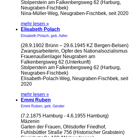
Stolperstein am Falkenbergsweg 62 (Harburg,
Neugraben-Fischbek)
Nina-Müller-Weg, Neugraben-Fischbek, seit 2020
mehr lesen »
Elisabeth Polach
Elisabeth Polach, geb. Adler
(28.9.1902 Brünn – 29.6.1945 KZ Bergen-Belsen)
Zwangsarbeiterin, Opfer des Nationalsozialismus
Frauenaußenlager Neugraben am
Falkenbergsweg 62 (Unterkunft)
Stolperstein am Falkenbergsweg 62 (Harburg,
Neugraben-Fischbek)
Elisabeth-Polach-Weg, Neugraben-Fischbek, seit
2020
mehr lesen »
Emmi Ruben
Emmi Ruben, geb. Geister
(7.2.1875 Hamburg - 4.6.1955 Hamburg)
Mäzenin
Garten der Frauen, Ohlsdorfer Friedhof,
Fuhlsbüttler Straße 756 (Historischer Grabstein)