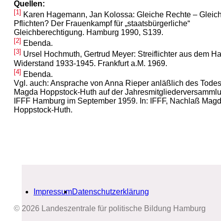
Quellen:
[1]
Karen Hagemann, Jan Kolossa: Gleiche Rechte – Gleic
Pflichten? Der Frauenkampf für „staatsbürgerliche“
Gleichberechtigung. Hamburg 1990, S139.
[2]
Ebenda.
[3]
Ursel Hochmuth, Gertrud Meyer: Streiflichter aus dem H
Widerstand 1933-1945. Frankfurt a.M. 1969.
[4]
Ebenda.
Vgl. auch: Ansprache von Anna Rieper anläßlich des Tode
Magda Hoppstock-Huth auf der Jahresmitgliederversammlu
IFFF Hamburg im September 1959. In: IFFF, Nachlaß Mag
Hoppstock-Huth.
Impressum
Datenschutzerklärung
© 2026 Landeszentrale für politische Bildung Hamburg