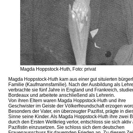
Magda Hoppstock-Huth, Foto: privat
Magda Hoppstock-Huth kam aus einer gut situierten bürger
Familie (Kaufmannsfamilie). Nach der Ausbildung als Lehre
verbrachte sie fünf Jahre in England und Frankreich, studier
Bordeaux und arbeitete anschließend als Lehrerin.
Von ihren Eltern waren Magda Hoppstock-Huth und ihre
Geschwister im Geiste der Völkerfreundschaft erzogen wor
Besonders der Vater, ein überzeugter Pazifist, prägte in di
Sinne seine Kinder. Als Magda Hoppstock-Huth ihre zwei B
durch den Ersten Weltkrieg verlor, entschloss sie sich aktiv 
Pazifistin einzusetzen. Sie schloss sich dem deutschen
Frauenausschuss für dauernden Frieden an. Zu diesem Zei