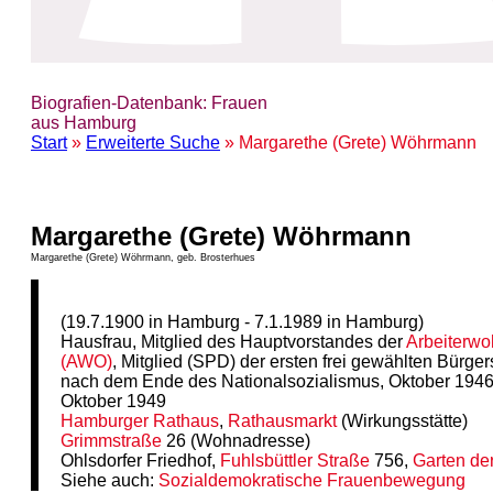
Biografien-Datenbank: Frauen
aus Hamburg
Start
»
Erweiterte Suche
» Margarethe (Grete) Wöhrmann
Margarethe (Grete) Wöhrmann
Margarethe (Grete) Wöhrmann, geb. Brosterhues
(19.7.1900 in Hamburg - 7.1.1989 in Hamburg)
Hausfrau, Mitglied des Hauptvorstandes der
Arbeiterwoh
(AWO)
, Mitglied (SPD) der ersten frei gewählten Bürger
nach dem Ende des Nationalsozialismus, Oktober 1946
Oktober 1949
Hamburger Rathaus
,
Rathausmarkt
(Wirkungsstätte)
Grimmstraße
26 (Wohnadresse)
Ohlsdorfer Friedhof,
Fuhlsbüttler Straße
756,
Garten de
Siehe auch:
Sozialdemokratische Frauenbewegung