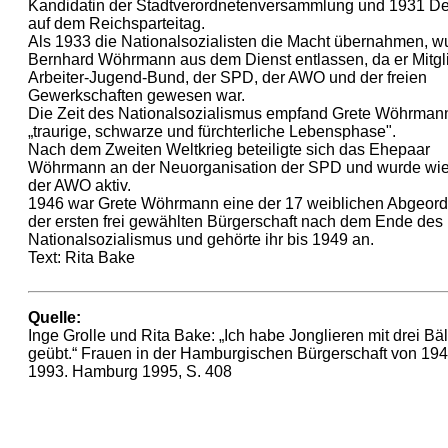
Kandidatin der Stadtverordnetenversammlung und 1931 De
auf dem Reichsparteitag.
Als 1933 die Nationalsozialisten die Macht übernahmen, w
Bernhard Wöhrmann aus dem Dienst entlassen, da er Mitgl
Arbeiter-Jugend-Bund, der SPD, der AWO und der freien
Gewerkschaften gewesen war.
Die Zeit des Nationalsozialismus empfand Grete Wöhrmann
„traurige, schwarze und fürchterliche Lebensphase".
Nach dem Zweiten Weltkrieg beteiligte sich das Ehepaar
Wöhrmann an der Neuorganisation der SPD und wurde wie
der AWO aktiv.
1946 war Grete Wöhrmann eine der 17 weiblichen Abgeord
der ersten frei gewählten Bürgerschaft nach dem Ende des
Nationalsozialismus und gehörte ihr bis 1949 an.
Text: Rita Bake
Quelle:
Inge Grolle und Rita Bake: „Ich habe Jonglieren mit drei Bä
geübt.“ Frauen in der Hamburgischen Bürgerschaft von 194
1993. Hamburg 1995, S. 408