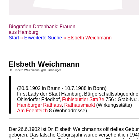
Biografien-Datenbank: Frauen
aus Hamburg
Start
»
Erweiterte Suche
» Elsbeth Weichmann
Elsbeth Weichmann
Dr. Elsbeth Weichmann, geb. Greisinger
(20.6.1902 in Brünn - 10.7.1988 in Bonn)
First Lady der Stadt Hamburg, Bürgerschaftsabgeordne
Ohlsdorfer Friedhof,
Fuhlsbüttler Straße
756 : Grab-Nr.:
Hamburger Rathaus
,
Rathausmarkt
(Wirkungsstätte)
Am Feenteich
8 (Wohnadresse)
Der 26.6.1902 ist Dr. Elsbeth Weichmanns offizielles Gebur
geboren. Das falsche Geburtsjahr wurde versehentlich 1940, 