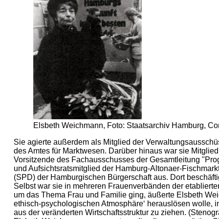
Elsbeth Weichmann, Foto: Staatsarchiv Hamburg, Co
Sie agierte außerdem als Mitglied der Verwaltungsausschüs
des Amtes für Marktwesen. Darüber hinaus war sie Mitglied
Vorsitzende des Fachausschusses der Gesamtleitung "Pro
und Aufsichtsratsmitglied der Hamburg-Altonaer-Fischmark
(SPD) der Hamburgischen Bürgerschaft aus. Dort beschäftigte
Selbst war sie in mehreren Frauenverbänden der etabliert
um das Thema Frau und Familie ging, äußerte Elsbeth Weich
ethisch-psychologischen Atmosphäre‘ herauslösen wolle, i
aus der veränderten Wirtschaftsstruktur zu ziehen. (Stenog