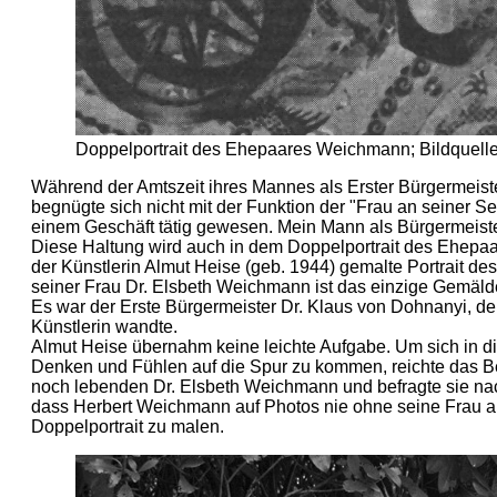
Doppelportrait des Ehepaares Weichmann; Bildquelle:
Während der Amtszeit ihres Mannes als Erster Bürgermeiste
begnügte sich nicht mit der Funktion der "Frau an seiner Se
einem Geschäft tätig gewesen. Mein Mann als Bürgermeister
Diese Haltung wird auch in dem Doppelportrait des Ehepa
der Künstlerin Almut Heise (geb. 1944) gemalte Portrait d
seiner Frau Dr. Elsbeth Weichmann ist das einzige Gemälde 
Es war der Erste Bürgermeister Dr. Klaus von Dohnanyi, de
Künstlerin wandte.
Almut Heise übernahm keine leichte Aufgabe. Um sich in 
Denken und Fühlen auf die Spur zu kommen, reichte das Bes
noch lebenden Dr. Elsbeth Weichmann und befragte sie na
dass Herbert Weichmann auf Photos nie ohne seine Frau abge
Doppelportrait zu malen.