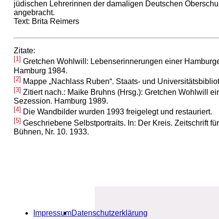
jüdischen Lehrerinnen der damaligen Deutschen Oberschul
angebracht.
Text: Brita Reimers
Zitate:
[1]
Gretchen Wohlwill: Lebenserinnerungen einer Hamburger
Hamburg 1984.
[2]
Mappe „Nachlass Ruben“. Staats- und Universitätsbiblio
[3]
Zitiert nach.: Maike Bruhns (Hrsg.): Gretchen Wohlwill 
Sezession. Hamburg 1989.
[4]
Die Wandbilder wurden 1993 freigelegt und restauriert.
[5]
Geschriebene Selbstportraits. In: Der Kreis. Zeitschrift fü
Bühnen, Nr. 10. 1933.
Impressum
Datenschutzerklärung