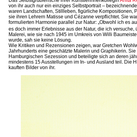
Das Selbstgrüblerische ihrer Künstlerinnenkollegin
Anita R
von ihr auch nur ein einziges Selbstportrait – bezeichnender
waren Landschaften, Stillleben, figürliche Kompositionen, 
sie ihren Lehrern Matisse und Cézanne verpflichtet. Sie w
formulierten Harmonie parallel zur Natur: „Obwohl ich es a
es doch immer Erlebnisse aus der Natur, die ich versuche,
Malerei, wie sie nach 1945 im Umkreis von Willi Baumeiste
wurde, sah sie keine Lösung.
Wie Kritiken und Rezensionen zeigen, war Gretchen Wohlwi
Jahrhunderts eine geschätzte Malerin und Graphikerin. Si
Hamburgischen Sezession und beteiligte sich an deren jäh
mindestens 15 Ausstellungen im In- und Ausland teil. Die
kauften Bilder von ihr.