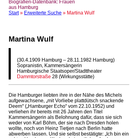
Biografien-Datenbank: Frauen
aus Hamburg
Start
»
Erweiterte Suche
» Martina Wulf
Martina Wulf
(30.4.1909 Hamburg – 28.11.1982 Hamburg)
Sopranistin, Kammersängerin
Hamburgische Staatsoper/Stadttheater
Dammtorstraße
28 (Wirkungsstätte)
Die Hamburger liebten ihre in der Nähe des Michels
aufgewachsene, „mit Vorliebe plattdütsch snackende
Deern“ („Hamburger Echo“ vom 22.10.1952) und
verliehen ihr bereits mit 26 Jahren den Titel
Kammersängerin als Belohnung dafür, dass sie sich
weder von Karl Böhm, der sie nach Dresden holen
wollte, noch von Heinz Tietjen nach Berlin hatte
abwerben lassen. Und sie selbst bestätigte: „Ich bin ein