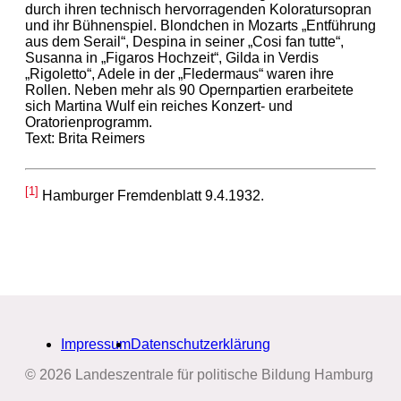
durch ihren technisch hervorragenden Koloratursopran
und ihr Bühnenspiel. Blondchen in Mozarts „Entführung
aus dem Serail“, Despina in seiner „Cosi fan tutte“,
Susanna in „Figaros Hochzeit“, Gilda in Verdis
„Rigoletto“, Adele in der „Fledermaus“ waren ihre
Rollen. Neben mehr als 90 Opernpartien erarbeitete
sich Martina Wulf ein reiches Konzert- und
Oratorienprogramm.
Text: Brita Reimers
[1]
Hamburger Fremdenblatt 9.4.1932.
Impressum
Datenschutzerklärung
© 2026 Landeszentrale für politische Bildung Hamburg