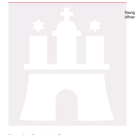
Navig
öffne