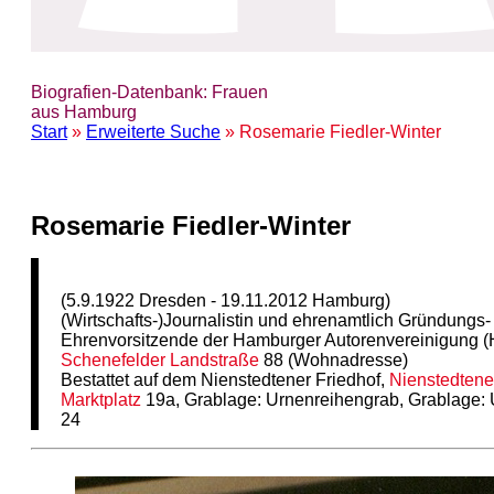
Biografien-Datenbank: Frauen
aus Hamburg
Start
»
Erweiterte Suche
» Rosemarie Fiedler-Winter
Rosemarie Fiedler-Winter
(5.9.1922 Dresden - 19.11.2012 Hamburg)
(Wirtschafts-)Journalistin und ehrenamtlich Gründungs-
Ehrenvorsitzende der Hamburger Autorenvereinigung 
Schenefelder Landstraße
88 (Wohnadresse)
Bestattet auf dem Nienstedtener Friedhof,
Nienstedtene
Marktplatz
19a, Grablage: Urnenreihengrab, Grablage:
24