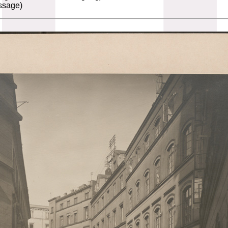
ssage)