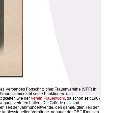
es Verbandes Fortschrittlicher Frauenvereine (VFF) in
Frauenstimmrecht seine Funktionen. (…)
tigkeiten wie der
Verein Frauenwohl
, da schon seit 1907
egung verloren hatten. Die Gründe (…) sind
len seit der Jahrhundertwende, den gemäßigten Teil der
ie konfessionellen Verbände, genauer der DEF [Deutsch