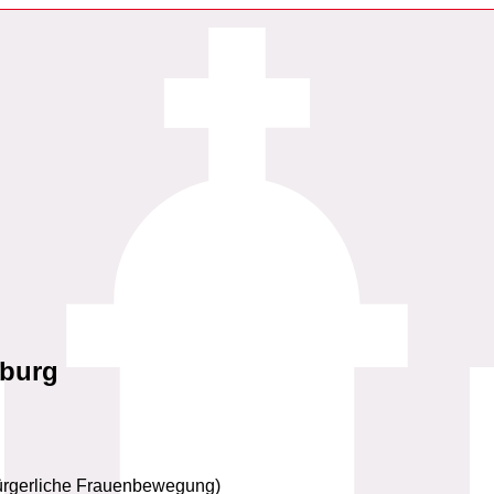
mburg
bürgerliche Frauenbewegung)