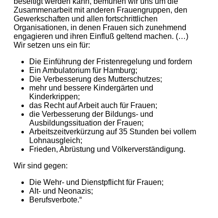
beseitigt werden kann, bemühen wir uns um die
Zusammenarbeit mit anderen Frauengruppen, den
Gewerkschaften und allen fortschrittlichen
Organisationen, in denen Frauen sich zunehmend
engagieren und ihren Einfluß geltend machen. (…)
Wir setzen uns ein für:
Die Einführung der Fristenregelung und fordern
Ein Ambulatorium für Hamburg;
Die Verbesserung des Mutterschutzes;
mehr und bessere Kindergärten und
Kinderkrippen;
das Recht auf Arbeit auch für Frauen;
die Verbesserung der Bildungs- und
Ausbildungssituation der Frauen;
Arbeitszeitverkürzung auf 35 Stunden bei vollem
Lohnausgleich;
Frieden, Abrüstung und Völkerverständigung.
Wir sind gegen:
Die Wehr- und Dienstpflicht für Frauen;
Alt- und Neonazis;
Berufsverbote.“