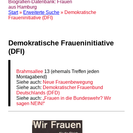
Biografien-Datenbank: Frauen
aus Hamburg
Start
»
Erweiterte Suche
» Demokratische
Fraueninitiative (DFI)
Demokratische Fraueninitiative
(DFI)
Brahmsallee
13 (ehemals Treffen jeden
Montagabend)
Siehe auch:
Neue Frauenbewegung
Siehe auch:
Demokratischer Frauenbund
Deutschlands (DFD)
Siehe auch:
„Frauen in die Bundeswehr? Wir
sagen NEIN!“