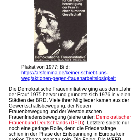
Plakat von 1977; Bild:
https://arsfemina.de/keiner-schiebt-uns-
weg/aktionen-gegen-frauenarbeitslosigkeit
Die Demokratische Fraueninitiative ging aus dem „Jahr
der Frau“ 1975 hervor und gründete sich 1976 in vielen
Städten der BRD. Viele ihrer Mitglieder kamen aus der
Gewerkschaftsbewegung, der Neuen
Frauenbewegung und der Westdeutschen
Frauenfriedensbewegung (siehe unter:
Demokratischer
Frauenbund Deutschlands (DFD)
). Letztere spielte nur
noch eine geringe Rolle, denn die Friedensfrage
schien in der Phase der Entspannung in Europa kein
großes Thema mehr zu sein. Die Folge: Die WFFB