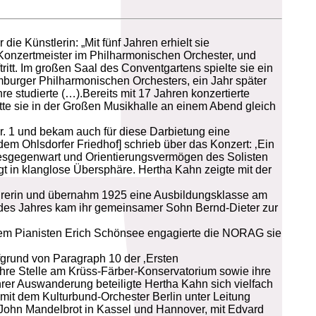
ie Künstlerin: „Mit fünf Jahren erhielt sie
, Konzertmeister im Philharmonischen Orchester, und
itt. Im großen Saal des Conventgartens spielte sie ein
mburger Philharmonischen Orchesters, ein Jahr später
 studierte (…).Bereits mit 17 Jahren konzertierte
tte sie in der Großen Musikhalle an einem Abend gleich
Nr. 1 und bekam auch für diese Darbietung eine
dem Ohlsdorfer Friedhof] schrieb über das Konzert: ‚Ein
tesgegenwart und Orientierungsvermögen des Solisten
htigt in klanglose Übersphäre. Hertha Kahn zeigte mit der
ehrerin und übernahm 1925 eine Ausbildungsklasse am
 des Jahres kam ihr gemeinsamer Sohn Bernd-Dieter zur
dem Pianisten Erich Schönsee engagierte die NORAG sie
ufgrund von Paragraph 10 der ‚Ersten
re Stelle am Krüss-Färber-Konservatorium sowie ihre
rer Auswanderung beteiligte Hertha Kahn sich vielfach
mit dem Kulturbund-Orchester Berlin unter Leitung
t John Mandelbrot in Kassel und Hannover, mit Edvard