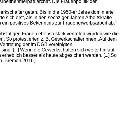
rbeitnehmerpatriarchat. Die Frauenpolitik der
rkschafter getan. Bis in die 1950-er Jahre dominierte
 sich erst, als in den sechziger Jahren Arbeitskräfte
 ein positives Bekenntnis zur Frauenerwerbsarbeit ab.“
rbstätigen Frauen ebenso stark vertreten wurden wie die
. So protestierten z. B. Gewerkschafterinnen „Auf dem
Vertretung der im DGB vereinigten
sind. [...] Wenn die Gewerkschaften sich weiterhin auf
 erheblich besser als heute abgesichert werden. [...] So
n. Bremen 2011.)