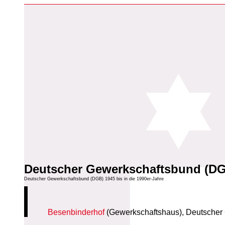
Deutscher Gewerkschaftsbund (D
Deutscher Gewerkschaftsbund (DGB) 1945 bis in die 1990er-Jahre
Besenbinderhof
(Gewerkschaftshaus), Deutscher 