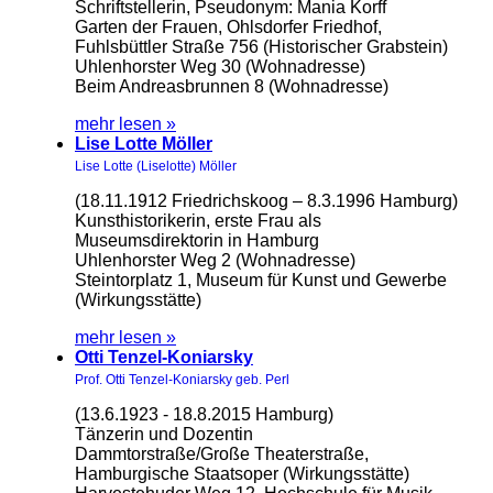
Schriftstellerin, Pseudonym: Mania Korff
Garten der Frauen, Ohlsdorfer Friedhof,
Fuhlsbüttler Straße 756 (Historischer Grabstein)
Uhlenhorster Weg 30 (Wohnadresse)
Beim Andreasbrunnen 8 (Wohnadresse)
mehr lesen »
Lise Lotte Möller
Lise Lotte (Liselotte) Möller
(18.11.1912 Friedrichskoog – 8.3.1996 Hamburg)
Kunsthistorikerin, erste Frau als
Museumsdirektorin in Hamburg
Uhlenhorster Weg 2 (Wohnadresse)
Steintorplatz 1, Museum für Kunst und Gewerbe
(Wirkungsstätte)
mehr lesen »
Otti Tenzel-Koniarsky
Prof. Otti Tenzel-Koniarsky geb. Perl
(13.6.1923 - 18.8.2015 Hamburg)
Tänzerin und Dozentin
Dammtorstraße/Große Theaterstraße,
Hamburgische Staatsoper (Wirkungsstätte)