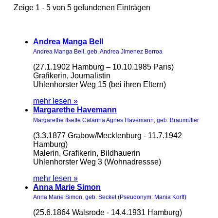
Zeige 1 - 5 von 5 gefundenen Einträgen
Andrea Manga Bell
Andrea Manga Bell, geb. Andrea Jimenez Berroa
(27.1.1902 Hamburg – 10.10.1985 Paris)
Grafikerin, Journalistin
Uhlenhorster Weg 15 (bei ihren Eltern)
mehr lesen »
Margarethe Havemann
Margarethe Ilsette Catarina Agnes Havemann, geb. Braumüller
(3.3.1877 Grabow/Mecklenburg - 11.7.1942
Hamburg)
Malerin, Grafikerin, Bildhauerin
Uhlenhorster Weg 3 (Wohnadressse)
mehr lesen »
Anna Marie Simon
Anna Marie Simon, geb. Seckel (Pseudonym: Mania Korff)
(25.6.1864 Walsrode - 14.4.1931 Hamburg)