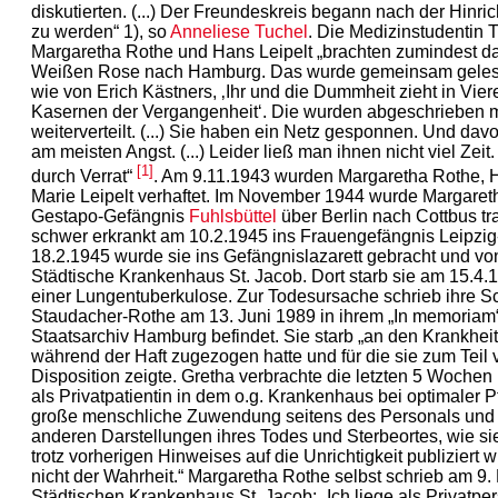
diskutierten. (...) Der Freundeskreis begann nach der Hinric
zu werden“ 1), so
Anneliese Tuchel
. Die Medizinstudentin 
Margaretha Rothe und Hans Leipelt „brachten zumindest das
Weißen Rose nach Hamburg. Das wurde gemeinsam gelese
wie von Erich Kästners, ‚Ihr und die Dummheit zieht in Viere
Kasernen der Vergangenheit‘. Die wurden abgeschrieben m
weiterverteilt. (...) Sie haben ein Netz gesponnen. Und dav
am meisten Angst. (...) Leider ließ man ihnen nicht viel Zeit.
[1]
durch Verrat“
. Am 9.11.1943 wurden Margaretha Rothe, 
Marie Leipelt verhaftet. Im November 1944 wurde Margare
Gestapo-Gefängnis
Fuhlsbüttel
über Berlin nach Cottbus tr
schwer erkrankt am 10.2.1945 ins Frauengefängnis Leipzi
18.2.1945 wurde sie ins Gefängnislazarett gebracht und vo
Städtische Krankenhaus St. Jacob. Dort starb sie am 15.4
einer Lungentuberkulose. Zur Todesursache schrieb ihre S
Staudacher-Rothe am 13. Juni 1989 in ihrem „In memoriam“
Staatsarchiv Hamburg befindet. Sie starb „an den Krankheite
während der Haft zugezogen hatte und für die sie zum Teil v
Disposition zeigte. Gretha verbrachte die letzten 5 Wochen
als Privatpatientin in dem o.g. Krankenhaus bei optimaler P
große menschliche Zuwendung seitens des Personals und ei
anderen Darstellungen ihres Todes und Sterbeortes, wie sie
trotz vorherigen Hinweises auf die Unrichtigkeit publiziert
nicht der Wahrheit.“ Margaretha Rothe selbst schrieb am 9
Städtischen Krankenhaus St. Jacob: „Ich liege als Privatpers