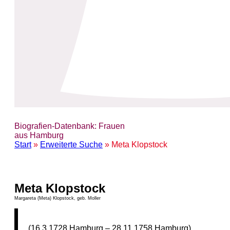
Biografien-Datenbank: Frauen
aus Hamburg
Start
»
Erweiterte Suche
» Meta Klopstock
Meta Klopstock
Margareta (Meta) Klopstock, geb. Moller
(16.3.1728 Hamburg – 28.11.1758 Hamburg)