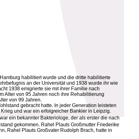
Hamburg habilitiert wurde und die dritte habilitierte
 Lehrbefugnis an der Universität und 1938 wurde ihr wie
ht 1938 emigrierte sie mit ihrer Familie nach
 Alter von 95 Jahren noch ihre Rehabilitierung
Alter von 99 Jahren.
lstand gebracht hatte. In jeder Generation leisteten
rieg und war ein erfolgreicher Bankier in Leipzig.
war ein bekannter Bakteriologe, der als erster die nach
hlstand gekommen. Rahel Plauts Großmutter Friederike
nn, Rahel Plauts Großvater Rudolph Brach, hatte in