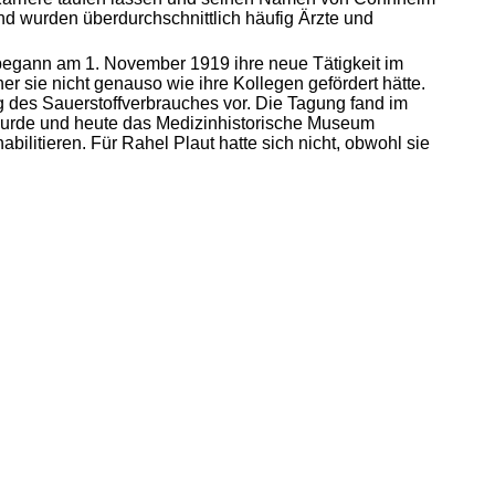
und wurden überdurchschnittlich häufig Ärzte und
t begann am 1. November 1919 ihre neue Tätigkeit im
ner sie nicht genauso wie ihre Kollegen gefördert hätte.
g des Sauerstoffverbrauches vor. Die Tagung fand im
t wurde und heute das Medizinhistorische Museum
abilitieren. Für Rahel Plaut hatte sich nicht, obwohl sie