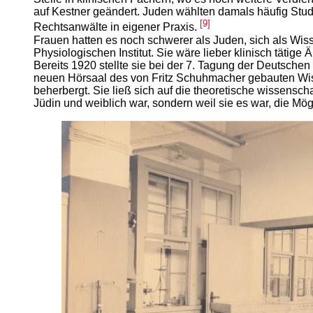
auf Kestner geändert. Juden wählten damals häufig Studi
[9]
Rechtsanwälte in eigener Praxis.
Frauen hatten es noch schwerer als Juden, sich als Wiss
Physiologischen Institut. Sie wäre lieber klinisch tätige
Bereits 1920 stellte sie bei der 7. Tagung der Deutsche
neuen Hörsaal des von Fritz Schuhmacher gebauten Wisse
beherbergt. Sie ließ sich auf die theoretische wissenschaf
Jüdin und weiblich war, sondern weil sie es war, die Mög