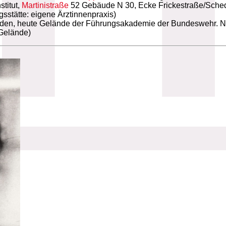
titut,
Martinistraße
52 Gebäude N 30, Ecke Frickestraße/Sched
stätte: eigene Ärztinnenpraxis)
uden, heute Gelände der Führungsakademie der Bundeswehr. N
Gelände)