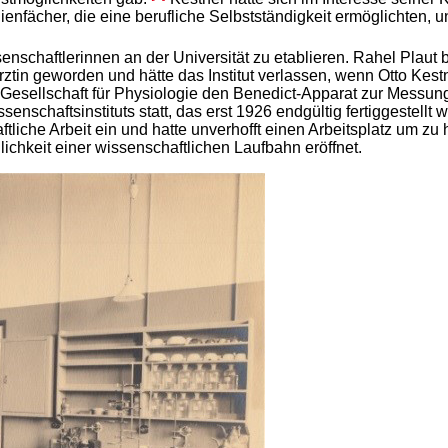
enfächer, die eine berufliche Selbstständigkeit ermöglichten, 
enschaftlerinnen an der Universität zu etablieren. Rahel Plau
 Ärztin geworden und hätte das Institut verlassen, wenn Otto Kest
n Gesellschaft für Physiologie den Benedict-Apparat zur Messun
nschaftsinstituts statt, das erst 1926 endgültig fertiggestell
tliche Arbeit ein und hatte unverhofft einen Arbeitsplatz um zu h
lichkeit einer wissenschaftlichen Laufbahn eröffnet.