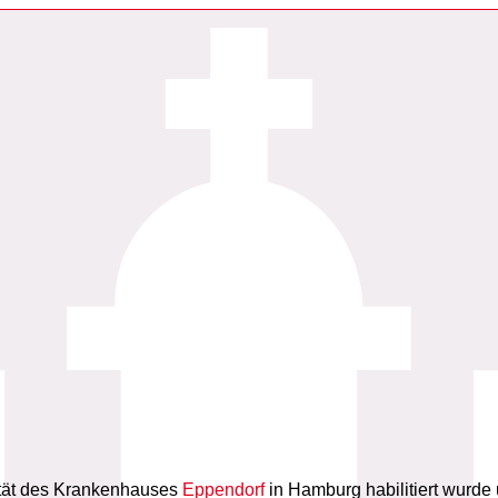
ultät des Krankenhauses
Eppendorf
in Hamburg habilitiert wurde u