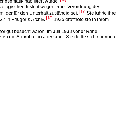
chosomatik habilitiert wurde.
ysiologischen Institut wegen einer Verordnung des
[17]
 der für den Unterhalt zuständig sei.
Sie führte ihre
[18]
7 in Pflüger’s Archiv.
1925 eröffnete sie in ihrem
mmer gut besucht waren. Im Juli 1933 verlor Rahel
zten die Approbation aberkannt. Sie durfte sich nur noch