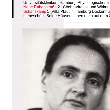
Universitätsklinikum Hamburg, Physiologisches Ins
Neue Rabenstraße
21 (Wohnadresse und Wirkungs
Schanzkamp
5 (Villa Plaut in Hamburg Dockenh
Liebeschütz. Beide Häuser stehen noch auf dem 