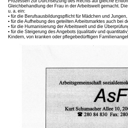
Prozessen zur Durchsetzung des Rechts auf gleiche Entlo
Gleichbehandlung der Frau in der Arbeitswelt gemacht. Die A
u. a. ein:
• für die Berufsausbildungspflicht für Mädchen und Jungen,
• für die Aufhebung des geteilten Arbeitsmarktes auch bei d
• für die Humanisierung der Arbeitswelt und die Überprüfu
• für die Steigerung des Angebots (qualitativ und quantitati
Kindern, von kranken oder pflegebedürftigen Familienange