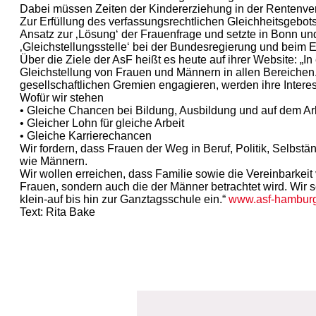
Dabei müssen Zeiten der Kindererziehung in der Rentenver
Zur Erfüllung des verfassungsrechtlichen Gleichheitsgebots 
Ansatz zur ‚Lösung‘ der Frauenfrage und setzte in Bonn un
‚Gleichstellungsstelle‘ bei der Bundesregierung und beim E
Über die Ziele der AsF heißt es heute auf ihrer Website: „In 
Gleichstellung von Frauen und Männern in allen Bereichen.
gesellschaftlichen Gremien engagieren, werden ihre Inter
Wofür wir stehen
• Gleiche Chancen bei Bildung, Ausbildung und auf dem Ar
• Gleicher Lohn für gleiche Arbeit
• Gleiche Karrierechancen
Wir fordern, dass Frauen der Weg in Beruf, Politik, Selbstä
wie Männern.
Wir wollen erreichen, dass Familie sowie die Vereinbarkeit 
Frauen, sondern auch die der Männer betrachtet wird. Wir
klein-auf bis hin zur Ganztagsschule ein.“
www.asf-hamburg
Text: Rita Bake