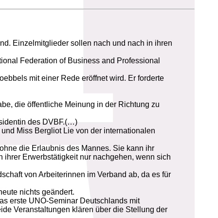
nd. Einzelmitglieder sollen nach und nach in ihren
tional Federation of Business and Professional
ebbels mit einer Rede eröffnet wird. Er forderte
e, die öffentliche Meinung in der Richtung zu
äsidentin des DVBF.(…)
nd Miss Bergliot Lie von der internationalen
h ohne die Erlaubnis des Mannes. Sie kann ihr
 ihrer Erwerbstätigkeit nur nachgehen, wenn sich
schaft von Arbeiterinnen im Verband ab, da es für
heute nichts geändert.
 das erste UNO-Seminar Deutschlands mit
de Veranstaltungen klären über die Stellung der