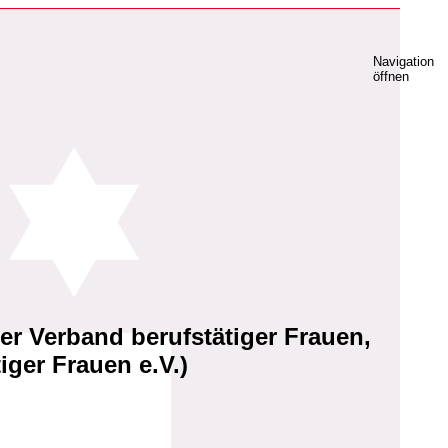
Navigation
öffnen
r Verband berufstätiger Frauen,
ger Frauen e.V.)