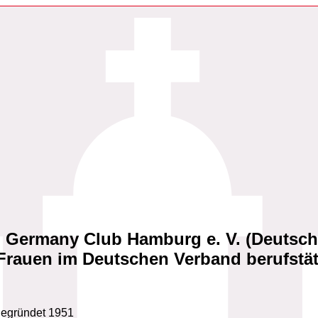
Germany Club Hamburg e. V. (Deutsche
Frauen im Deutschen Verband berufstäti
gegründet 1951