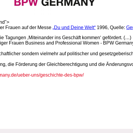
and">
iger Frauen auf der Messe
„Du und Deine Welt“
1996, Quelle:
Ge
ie Tagungen ‚Miteinander ins Geschäft kommen‘ gefördert. (…)
ätiger Frauen Business and Professional Women - BPW Germany
aftlicher sondern vielmehr auf politischer und gesetzgeberisch
ung, die Förderung der Gleichberechtigung und die Änderungsvo
any.de/ueber-uns/geschichte-des-bpw/