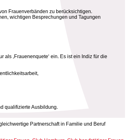
 von Frauenverbänden zu berücksichtigen.
eichen, wichtigen Besprechungen und Tagungen
r als ‚Frauenenquete‘ ein. Es ist ein Indiz für die
tlichkeitsarbeit,
d qualifizierte Ausbildung.
eichwertige Partnerschaft in Familie und Beruf