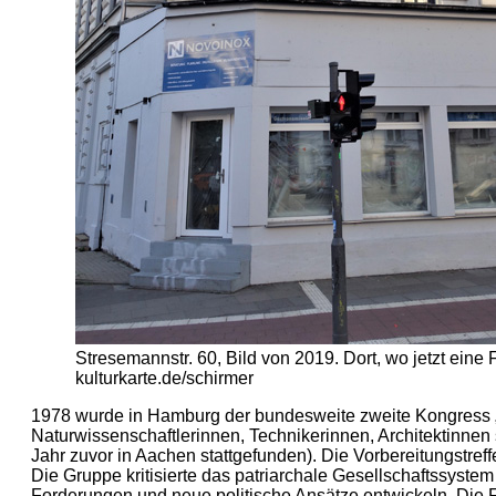
Stresemannstr. 60, Bild von 2019. Dort, wo jetzt eine F
kulturkarte.de/schirmer
1978 wurde in Hamburg der bundesweite zweite Kongress „F
Naturwissenschaftlerinnen, Technikerinnen, Architektinne
Jahr zuvor in Aachen stattgefunden). Die Vorbereitungstre
Die Gruppe kritisierte das patriarchale Gesellschaftssyste
Forderungen und neue politische Ansätze entwickeln. Die F