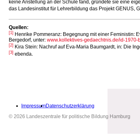
keine Anstellung an der Schule fand, gründete sie eine eigen
das Landesinstitut für Lehrerbildung das Projekt GENUS, Ge
Quellen:
[1]
Henrike Pommeranz: Begegnung mit einer Feministin: Eva
Bergedorf, unter:
www.kollektives-gedaechtnis.de/id-1970-bi
[2]
Kira Stein: Nachruf auf Eva-Maria Baumgardt, in: Die Ing
[3]
ebenda.
Impressum
Datenschutzerklärung
© 2026 Landeszentrale für politische Bildung Hamburg