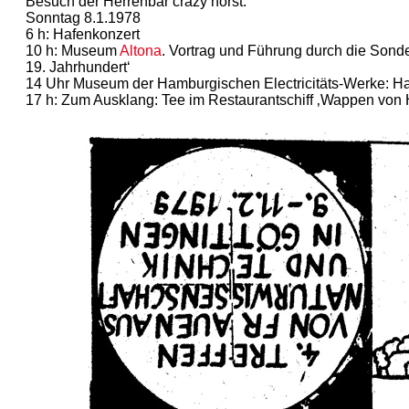
Besuch der Herrenbar crazy horst.
Sonntag 8.1.1978
6 h: Hafenkonzert
10 h: Museum
Altona
. Vortrag und Führung durch die Sond
19. Jahrhundert‘
14 Uhr Museum der Hamburgischen Electricitäts-Werke: H
17 h: Zum Ausklang: Tee im Restaurantschiff ‚Wappen von Ham