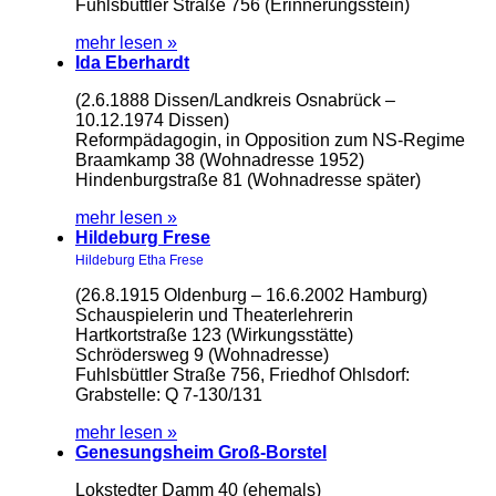
Fuhlsbüttler Straße 756 (Erinnerungsstein)
mehr lesen »
Ida Eberhardt
(2.6.1888 Dissen/Landkreis Osnabrück –
10.12.1974 Dissen)
Reformpädagogin, in Opposition zum NS-Regime
Braamkamp 38 (Wohnadresse 1952)
Hindenburgstraße 81 (Wohnadresse später)
mehr lesen »
Hildeburg Frese
Hildeburg Etha Frese
(26.8.1915 Oldenburg – 16.6.2002 Hamburg)
Schauspielerin und Theaterlehrerin
Hartkortstraße 123 (Wirkungsstätte)
Schrödersweg 9 (Wohnadresse)
Fuhlsbüttler Straße 756, Friedhof Ohlsdorf:
Grabstelle: Q 7-130/131
mehr lesen »
Genesungsheim Groß-Borstel
Lokstedter Damm 40 (ehemals)