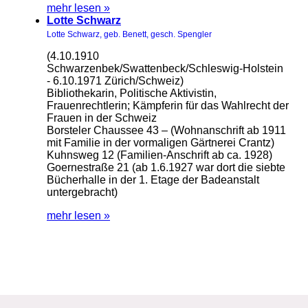
mehr lesen »
Lotte Schwarz
Lotte Schwarz, geb. Benett, gesch. Spengler
(4.10.1910
Schwarzenbek/Swattenbeck/Schleswig-Holstein
- 6.10.1971 Zürich/Schweiz)
Bibliothekarin, Politische Aktivistin,
Frauenrechtlerin; Kämpferin für das Wahlrecht der
Frauen in der Schweiz
Borsteler Chaussee 43 – (Wohnanschrift ab 1911
mit Familie in der vormaligen Gärtnerei Crantz)
Kuhnsweg 12 (Familien-Anschrift ab ca. 1928)
Goernestraße 21 (ab 1.6.1927 war dort die siebte
Bücherhalle in der 1. Etage der Badeanstalt
untergebracht)
mehr lesen »