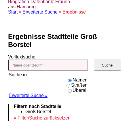
Biografien-Datenbank: Frauen
aus Hamburg
Start
»
Erweiterte Suche
» Ergebnisse
Ergebnisse
Stadtteile Groß
Borstel
Volltextsuche
Suche
Suche in
Namen
Straßen
Überall
Erweiterte Suche »
Filtern nach Stadtteile
Groß Borstel
Filter/Suche zurücksetzen