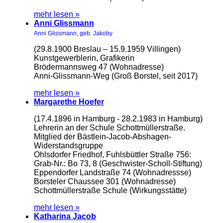
mehr lesen »
Anni Glissmann
Anni Glissmann, geb. Jakoby
(29.8.1900 Breslau – 15.9.1959 Villingen)
Kunstgewerblerin, Grafikerin
Brödermannsweg 47 (Wohnadresse)
Anni-Glissmann-Weg (Groß Borstel, seit 2017)
mehr lesen »
Margarethe Hoefer
(17.4.1896 in Hamburg - 28.2.1983 in Hamburg)
Lehrerin an der Schule Schottmüllerstraße.
Mitglied der Bästlein-Jacob-Abshagen-
Widerstandsgruppe
Ohlsdorfer Friedhof, Fuhlsbüttler Straße 756:
Grab-Nr.: Bo 73, 8 (Geschwister-Scholl-Stiftung)
Eppendorfer Landstraße 74 (Wohnadressse)
Borsteler Chaussee 301 (Wohnadresse)
Schottmüllerstraße Schule (Wirkungsstätte)
mehr lesen »
Katharina Jacob