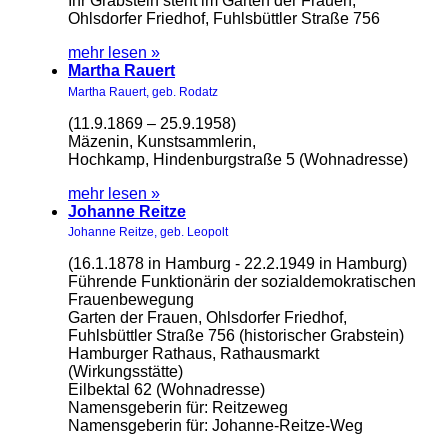
Ihr Grabstein steht im Garten der Frauen,
Ohlsdorfer Friedhof, Fuhlsbüttler Straße 756
mehr lesen »
Martha Rauert
Martha Rauert, geb. Rodatz
(11.9.1869 – 25.9.1958)
Mäzenin, Kunstsammlerin,
Hochkamp, Hindenburgstraße 5 (Wohnadresse)
mehr lesen »
Johanne Reitze
Johanne Reitze, geb. Leopolt
(16.1.1878 in Hamburg - 22.2.1949 in Hamburg)
Führende Funktionärin der sozialdemokratischen
Frauenbewegung
Garten der Frauen, Ohlsdorfer Friedhof,
Fuhlsbüttler Straße 756 (historischer Grabstein)
Hamburger Rathaus, Rathausmarkt
(Wirkungsstätte)
Eilbektal 62 (Wohnadresse)
Namensgeberin für: Reitzeweg
Namensgeberin für: Johanne-Reitze-Weg