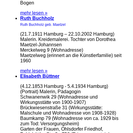
Bogen
mehr lesen »
Ruth Buchholz
Ruth Buchholz geb. Maetzel
(21.7.1911 Hamburg – 22.10.2002 Hamburg)
Malerin. Kreidemalerei. Tochter von Dorothea
Maetzel-Johannsen
Merckelweg 9 (Wohnadresse)
Maetzelweg (erinnert an die Künstlerfamilie) seit
1960
mehr lesen »
Elisabeth Büttner
(4.12.1853 Hamburg - 5.4.1934 Hamburg)
(Portrait) Malerin, Pädagogin
Schwanenwik 29 (Wohnadresse und
Wirkungsstätte von 1900-1907)
Brückwiesenstraße 31 (Wirkungsstätte:
Malschule und Wohnadresse von 1908-1928)
Baumkamp 79 (Wohnadresse von ca. 1929 bis
zum Tod: Versorgungsheim)
Garten der Frauen, Ohlsdorfer Friedhof,