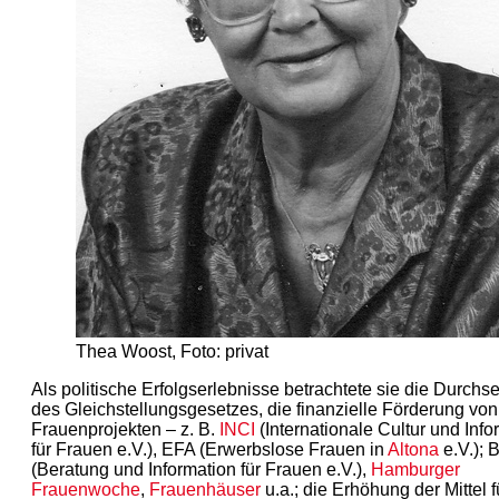
Thea Woost, Foto: privat
Als politische Erfolgserlebnisse betrachtete sie die Durchs
des Gleichstellungsgesetzes, die finanzielle Förderung von
Frauenprojekten – z. B.
INCI
(Internationale Cultur und Info
für Frauen e.V.), EFA (Erwerbslose Frauen in
Altona
e.V.); 
(Beratung und Information für Frauen e.V.),
Hamburger
Frauenwoche
,
Frauenhäuser
u.a.; die Erhöhung der Mittel f