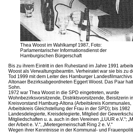
Thea Woost im Wahlkampf 1987, Foto:
Parlamentarischer Informationsdienst der
Hamburgischen Bürgerschaft
Bis zu ihrem Eintritt in den Ruhestand im Jahre 1991 arbei
Woost als Verwaltungsbeamtin. Verheiratet war sie bis zu 
Tod 1999 mit dem Leiter des Hamburger Landesfilmarchivs
Altonaer Bezirksabgeordneten Eggert Woost. Das Paar hat
Sohn.
1972 war Thea Woost in die SPD eingetreten, wurde
Wohnbezirksvorsitzende, Distriktsvorsitzende, Beisitzerin i
Kreisvorstand Hamburg-Altona (Arbeitskreis Kommunales,
Arbeitskreis Gleichstellung der Frau in der SPD); bis 1982
Landesdelegierte, Kreisdelegierte, Mitglied der Gewerksch
Mitgliedschaften u. a. auch in den Vereinen „LUUR e.V.“; 
der Arbeit e. V.“, „Mietergemeinschaft Ring 2 e. V.“
Wegen ihrer Kenntnisse in der Kommunal- und Frauenpolit