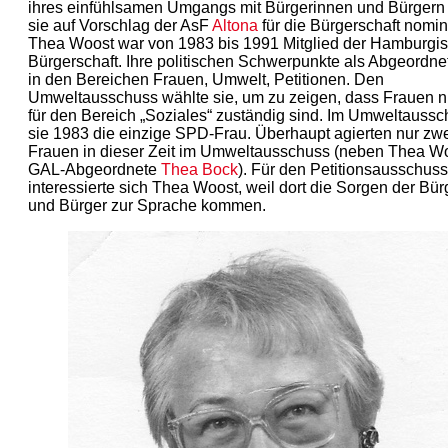
ihres einfühlsamen Umgangs mit Bürgerinnen und Bürgern
sie auf Vorschlag der AsF
Altona
für die Bürgerschaft nomini
Thea Woost war von 1983 bis 1991 Mitglied der Hamburgi
Bürgerschaft. Ihre politischen Schwerpunkte als Abgeordne
in den Bereichen Frauen, Umwelt, Petitionen. Den
Umweltausschuss wählte sie, um zu zeigen, dass Frauen ni
für den Bereich „Soziales“ zuständig sind. Im Umweltauss
sie 1983 die einzige SPD-Frau. Überhaupt agierten nur zw
Frauen in dieser Zeit im Umweltausschuss (neben Thea Wo
GAL-Abgeordnete
Thea Bock
). Für den Petitionsausschuss
interessierte sich Thea Woost, weil dort die Sorgen der Bü
und Bürger zur Sprache kommen.