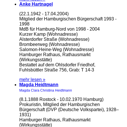
Anke Hartnagel
(22.1.1942 - 17.04.2004)
Mitglied der Hamburgischen Bürgerschaft 1993 -
1998
MdB für Hamburg-Nord von 1998 - 2004
Kurzer Kamp (Wohnadresse)
Alsterdorfer Straße (Wohnadresse)
Brombeerweg (Wohnadresse)
Salomon-Heine-Weg (Wohnadresse)
Hamburger Rathaus, Rathausmarkt
(Wirkungsstätte)
Bestattet auf dem Ohlsdorfer Friedhof,
Fuhlsbüttler Straße 756, Grab: T 14-3
mehr lesen »
Magda Heidtmann
Magda Clara Christina Heidtmann
(8.1.1888 Rostock - 10.02.1970 Hamburg)
Prokuristin, Mitglied der Hamburgischen
Bürgerschaft (DVP (Deutsche Volkspartei), 1928–
1931)
Hamburger Rathaus, Rathausmarkt
(Wirkungsstätte)