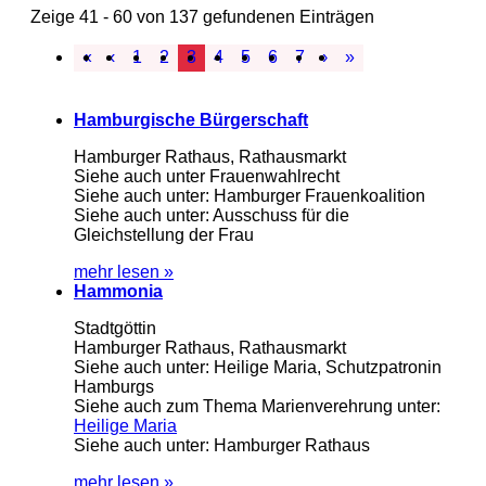
Zeige 41 - 60 von 137 gefundenen Einträgen
«
‹
1
2
3
4
5
6
7
›
»
Hamburgische Bürgerschaft
Hamburger Rathaus, Rathausmarkt
Siehe auch unter Frauenwahlrecht
Siehe auch unter: Hamburger Frauenkoalition
Siehe auch unter: Ausschuss für die
Gleichstellung der Frau
mehr lesen »
Hammonia
Stadtgöttin
Hamburger Rathaus, Rathausmarkt
Siehe auch unter: Heilige Maria, Schutzpatronin
Hamburgs
Siehe auch zum Thema Marienverehrung unter:
Heilige Maria
Siehe auch unter: Hamburger Rathaus
mehr lesen »