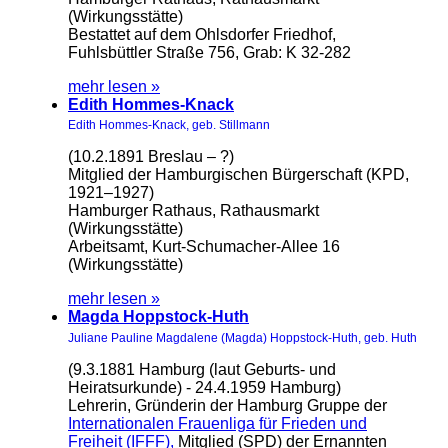
(Wirkungsstätte)
Bestattet auf dem Ohlsdorfer Friedhof,
Fuhlsbüttler Straße 756, Grab: K 32-282
mehr lesen »
Edith Hommes-Knack
Edith Hommes-Knack, geb. Stillmann
(10.2.1891 Breslau – ?)
Mitglied der Hamburgischen Bürgerschaft (KPD,
1921–1927)
Hamburger Rathaus, Rathausmarkt
(Wirkungsstätte)
Arbeitsamt, Kurt-Schumacher-Allee 16
(Wirkungsstätte)
mehr lesen »
Magda Hoppstock-Huth
Juliane Pauline Magdalene (Magda) Hoppstock-Huth, geb. Huth
(9.3.1881 Hamburg (laut Geburts- und
Heiratsurkunde) - 24.4.1959 Hamburg)
Lehrerin, Gründerin der Hamburg Gruppe der
Internationalen Frauenliga für Frieden und
Freiheit (IFFF),
Mitglied (SPD) der Ernannten