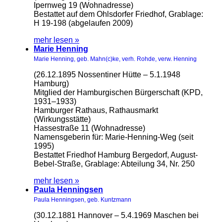
Ipernweg 19 (Wohnadresse)
Bestattet auf dem Ohlsdorfer Friedhof, Grablage:
H 19-198 (abgelaufen 2009)
mehr lesen »
Marie Henning
Marie Henning, geb. Mahn(c)ke, verh. Rohde, verw. Henning
(26.12.1895 Nossentiner Hütte – 5.1.1948
Hamburg)
Mitglied der Hamburgischen Bürgerschaft (KPD,
1931–1933)
Hamburger Rathaus, Rathausmarkt
(Wirkungsstätte)
Hassestraße 11 (Wohnadresse)
Namensgeberin für: Marie-Henning-Weg (seit
1995)
Bestattet Friedhof Hamburg Bergedorf, August-
Bebel-Straße, Grablage: Abteilung 34, Nr. 250
mehr lesen »
Paula Henningsen
Paula Henningsen, geb. Kuntzmann
(30.12.1881 Hannover – 5.4.1969 Maschen bei