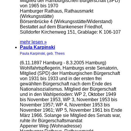
Mitglied der Hamburgischen Bürgerschaft (SPD)
von 1965 bis 1970
Hamburger Rathaus, Rathausmarkt
(Wirkungsstätte)
Börsenbrücke 4 (Wirkungsstätte/Widerstand)
Bestattet auf dem Blankeneser Friedhof,
Sülldorfer Kirchenweg 151, Grablage: K 106-107
mehr lesen »
Paula Karpinski
Paula Karpinski, geb. Thees
(6.11.1897 Hamburg - 8.3.2005 Hamburg)
Wohlfahrtspflegerin, Hamburgs erste Senatorin,
Mitglied (SPD) der Hamburgischen Bürgerschaft
von 1931 bis 1933 und in der ersten frei
gewählten Bürgerschaft nach dem Ende des
Nationalsozialismus. Mitglied der Bürgerschaft
und in den Wahlperioden: WP 2, Oktober 1949
bis November 1953, WP 3, November 1953 bis
November 1957; WP 4, November 1953 bis
November 1961; WP 5, November 1961 bis Ende
März 1966. Solange sie Mitglied des Senats war,
ruhte ihr Bürgerschaftsmandat
Appener Weg (Wohnadresse)