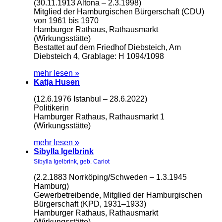
(30.11.1913 Altona – 2.3.1998)
Mitglied der Hamburgischen Bürgerschaft (CDU)
von 1961 bis 1970
Hamburger Rathaus, Rathausmarkt
(Wirkungsstätte)
Bestattet auf dem Friedhof Diebsteich, Am
Diebsteich 4, Grablage: H 1094/1098
mehr lesen »
Katja Husen
(12.6.1976 Istanbul – 28.6.2022)
Politikerin
Hamburger Rathaus, Rathausmarkt 1
(Wirkungsstätte)
mehr lesen »
Sibylla Igelbrink
Sibylla Igelbrink, geb. Cariot
(2.2.1883 Norrköping/Schweden – 1.3.1945
Hamburg)
Gewerbetreibende, Mitglied der Hamburgischen
Bürgerschaft (KPD, 1931–1933)
Hamburger Rathaus, Rathausmarkt
(Wirkungsstätte)