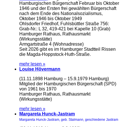
Hamburgischen Bürgerschaft Februar bis Oktober
1946 und der Ersten frei gewählten Bürgerschaft
nach dem Ende des Nationalsozialismus,
Oktober 1946 bis Oktober 1949
Ohlsdorfer Friedhof, Fuhlsbüttler Straße 756:
Grab-Nr.: L 32, 419-421 bei Kapelle 10 (Grab)
Hamburger Rathaus, Rathausmarkt
(Wirkungsstätte)
Armgartstraße 4 (Wohnadresse)
Seit 2026 gibt es im Hamburger Stadtteil Rissen
die Magda-Hoppstock-Huth-Straße.
mehr lesen »
Louise Hövermann
(11.11.1898 Hamburg – 15.9.1979 Hamburg)
Mitglied der Hamburgischen Bürgerschaft (SPD)
von 1961 bis 1970
Hamburger Rathaus, Rathausmarkt
(Wirkungsstätte)
mehr lesen »
Margareta Hunck-Jastram
Margareta Hunck-Jastram, geb. Stalmann, geschiedene Jastram