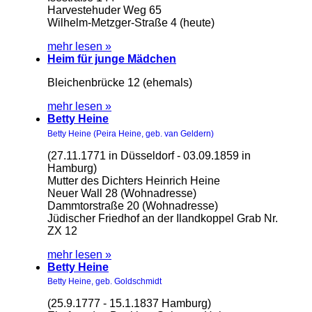
Harvestehuder Weg 65
Wilhelm-Metzger-Straße 4 (heute)
mehr lesen »
Heim für junge Mädchen
Bleichenbrücke 12 (ehemals)
mehr lesen »
Betty Heine
Betty Heine (Peira Heine, geb. van Geldern)
(27.11.1771 in Düsseldorf - 03.09.1859 in
Hamburg)
Mutter des Dichters Heinrich Heine
Neuer Wall 28 (Wohnadresse)
Dammtorstraße 20 (Wohnadresse)
Jüdischer Friedhof an der Ilandkoppel Grab Nr.
ZX 12
mehr lesen »
Betty Heine
Betty Heine, geb. Goldschmidt
(25.9.1777 - 15.1.1837 Hamburg)