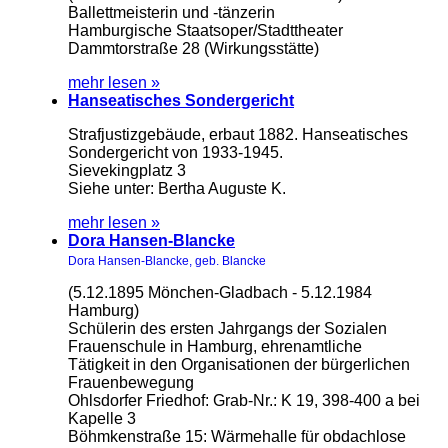
Ballettmeisterin und -tänzerin
Hamburgische Staatsoper/Stadttheater
Dammtorstraße 28 (Wirkungsstätte)
mehr lesen »
Hanseatisches Sondergericht
Strafjustizgebäude, erbaut 1882. Hanseatisches
Sondergericht von 1933-1945.
Sievekingplatz 3
Siehe unter: Bertha Auguste K.
mehr lesen »
Dora Hansen-Blancke
Dora Hansen-Blancke, geb. Blancke
(5.12.1895 Mönchen-Gladbach - 5.12.1984
Hamburg)
Schülerin des ersten Jahrgangs der Sozialen
Frauenschule in Hamburg, ehrenamtliche
Tätigkeit in den Organisationen der bürgerlichen
Frauenbewegung
Ohlsdorfer Friedhof: Grab-Nr.: K 19, 398-400 a bei
Kapelle 3
Böhmkenstraße 15: Wärmehalle für obdachlose