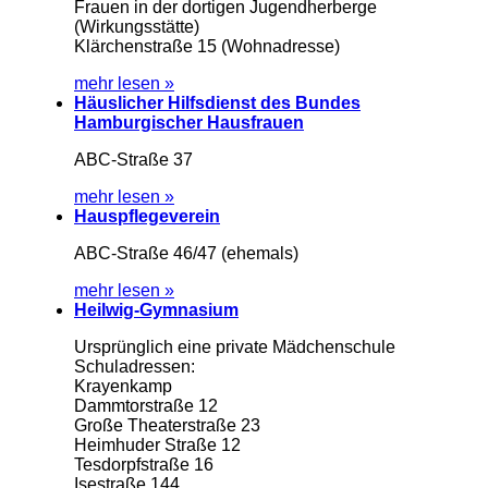
Frauen in der dortigen Jugendherberge
(Wirkungsstätte)
Klärchenstraße 15 (Wohnadresse)
mehr lesen »
Häuslicher Hilfsdienst des Bundes
Hamburgischer Hausfrauen
ABC-Straße 37
mehr lesen »
Hauspflegeverein
ABC-Straße 46/47 (ehemals)
mehr lesen »
Heilwig-Gymnasium
Ursprünglich eine private Mädchenschule
Schuladressen:
Krayenkamp
Dammtorstraße 12
Große Theaterstraße 23
Heimhuder Straße 12
Tesdorpfstraße 16
Isestraße 144