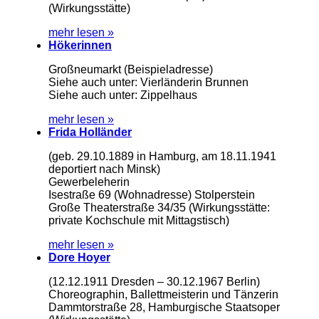
(Wirkungsstätte)
mehr lesen »
Hökerinnen
Großneumarkt (Beispieladresse)
Siehe auch unter: Vierländerin Brunnen
Siehe auch unter: Zippelhaus
mehr lesen »
Frida Holländer
(geb. 29.10.1889 in Hamburg, am 18.11.1941
deportiert nach Minsk)
Gewerbeleherin
Isestraße 69 (Wohnadresse) Stolperstein
Große Theaterstraße 34/35 (Wirkungsstätte:
private Kochschule mit Mittagstisch)
mehr lesen »
Dore Hoyer
(12.12.1911 Dresden – 30.12.1967 Berlin)
Choreographin, Ballettmeisterin und Tänzerin
Dammtorstraße 28, Hamburgische Staatsoper