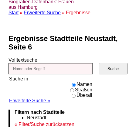
Biografien-Datenbank: Frauen
aus Hamburg
Start
»
Erweiterte Suche
» Ergebnisse
Ergebnisse
Stadtteile Neustadt,
Seite 6
Volltextsuche
Suche
Suche in
Namen
Straßen
Überall
Erweiterte Suche »
Filtern nach Stadtteile
Neustadt
Filter/Suche zurücksetzen