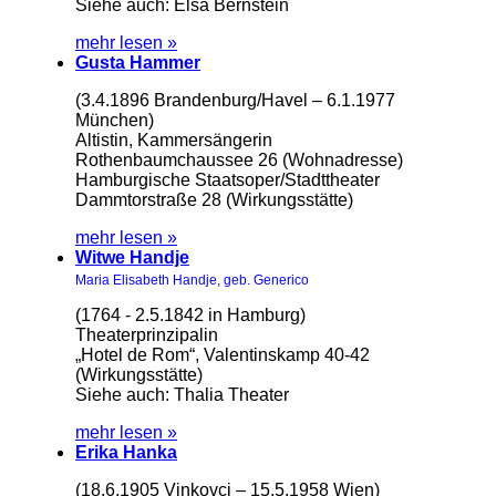
Siehe auch: Elsa Bernstein
mehr lesen »
Gusta Hammer
(3.4.1896 Brandenburg/Havel – 6.1.1977
München)
Altistin, Kammersängerin
Rothenbaumchaussee 26 (Wohnadresse)
Hamburgische Staatsoper/Stadttheater
Dammtorstraße 28 (Wirkungsstätte)
mehr lesen »
Witwe Handje
Maria Elisabeth Handje, geb. Generico
(1764 - 2.5.1842 in Hamburg)
Theaterprinzipalin
„Hotel de Rom“, Valentinskamp 40-42
(Wirkungsstätte)
Siehe auch: Thalia Theater
mehr lesen »
Erika Hanka
(18.6.1905 Vinkovci – 15.5.1958 Wien)