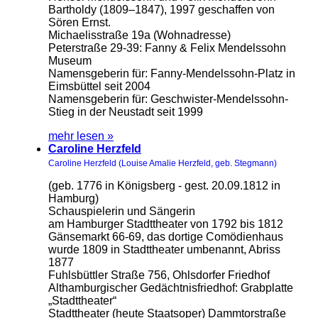
Bartholdy (1809–1847), 1997 geschaffen von
Sören Ernst.
Michaelisstraße 19a (Wohnadresse)
Peterstraße 29-39: Fanny & Felix Mendelssohn
Museum
Namensgeberin für: Fanny-Mendelssohn-Platz in
Eimsbüttel seit 2004
Namensgeberin für: Geschwister-Mendelssohn-
Stieg in der Neustadt seit 1999
mehr lesen »
Caroline Herzfeld
Caroline Herzfeld (Louise Amalie Herzfeld, geb. Stegmann)
(geb. 1776 in Königsberg - gest. 20.09.1812 in
Hamburg)
Schauspielerin und Sängerin
am Hamburger Stadttheater von 1792 bis 1812
Gänsemarkt 66-69, das dortige Comödienhaus
wurde 1809 in Stadttheater umbenannt, Abriss
1877
Fuhlsbüttler Straße 756, Ohlsdorfer Friedhof
Althamburgischer Gedächtnisfriedhof: Grabplatte
„Stadttheater“
Stadttheater (heute Staatsoper) Dammtorstraße