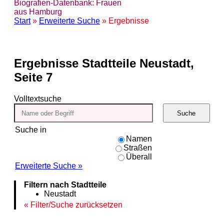
Biografien-Datenbank: Frauen
aus Hamburg
Start
»
Erweiterte Suche
» Ergebnisse
Ergebnisse
Stadtteile Neustadt,
Seite 7
Volltextsuche
Suche
Suche in
Namen
Straßen
Überall
Erweiterte Suche »
Filtern nach Stadtteile
Neustadt
Filter/Suche zurücksetzen