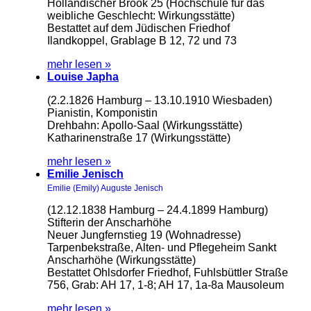
Holländischer Brook 25 (Hochschule für das
weibliche Geschlecht: Wirkungsstätte)
Bestattet auf dem Jüdischen Friedhof
Ilandkoppel, Grablage B 12, 72 und 73
mehr lesen »
Louise Japha
(2.2.1826 Hamburg – 13.10.1910 Wiesbaden)
Pianistin, Komponistin
Drehbahn: Apollo-Saal (Wirkungsstätte)
Katharinenstraße 17 (Wirkungsstätte)
mehr lesen »
Emilie Jenisch
Emilie (Emily) Auguste Jenisch
(12.12.1838 Hamburg – 24.4.1899 Hamburg)
Stifterin der Anscharhöhe
Neuer Jungfernstieg 19 (Wohnadresse)
Tarpenbekstraße, Alten- und Pflegeheim Sankt
Anscharhöhe (Wirkungsstätte)
Bestattet Ohlsdorfer Friedhof, Fuhlsbüttler Straße
756, Grab: AH 17, 1-8; AH 17, 1a-8a Mausoleum
mehr lesen »