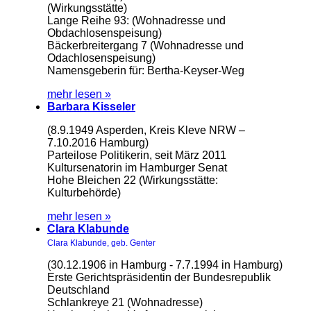
(Wirkungsstätte)
Lange Reihe 93: (Wohnadresse und
Obdachlosenspeisung)
Bäckerbreitergang 7 (Wohnadresse und
Odachlosenspeisung)
Namensgeberin für: Bertha-Keyser-Weg
mehr lesen »
Barbara Kisseler
(8.9.1949 Asperden, Kreis Kleve NRW –
7.10.2016 Hamburg)
Parteilose Politikerin, seit März 2011
Kultursenatorin im Hamburger Senat
Hohe Bleichen 22 (Wirkungsstätte:
Kulturbehörde)
mehr lesen »
Clara Klabunde
Clara Klabunde, geb. Genter
(30.12.1906 in Hamburg - 7.7.1994 in Hamburg)
Erste Gerichtspräsidentin der Bundesrepublik
Deutschland
Schlankreye 21 (Wohnadresse)