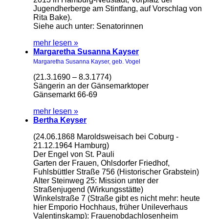
Jugendherberge am Stintfang, auf Vorschlag von
Rita Bake).
Siehe auch unter: Senatorinnen
mehr lesen »
Margaretha Susanna Kayser
Margaretha Susanna Kayser, geb. Vogel
(21.3.1690 – 8.3.1774)
Sängerin an der Gänsemarktoper
Gänsemarkt 66-69
mehr lesen »
Bertha Keyser
(24.06.1868 Maroldsweisach bei Coburg -
21.12.1964 Hamburg)
Der Engel von St. Pauli
Garten der Frauen, Ohlsdorfer Friedhof,
Fuhlsbüttler Straße 756 (Historischer Grabstein)
Alter Steinweg 25: Mission unter der
Straßenjugend (Wirkungsstätte)
Winkelstraße 7 (Straße gibt es nicht mehr: heute
hier Emporio Hochhaus, früher Unileverhaus
Valentinskamp): Frauenobdachlosenheim