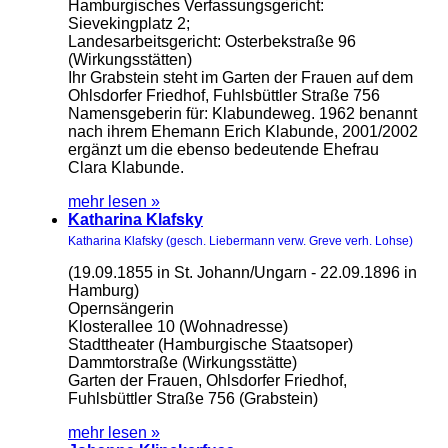
Hamburgisches Verfassungsgericht:
Sievekingplatz 2;
Landesarbeitsgericht: Osterbekstraße 96
(Wirkungsstätten)
Ihr Grabstein steht im Garten der Frauen auf dem
Ohlsdorfer Friedhof, Fuhlsbüttler Straße 756
Namensgeberin für: Klabundeweg. 1962 benannt
nach ihrem Ehemann Erich Klabunde, 2001/2002
ergänzt um die ebenso bedeutende Ehefrau
Clara Klabunde.
mehr lesen »
Katharina Klafsky
Katharina Klafsky (gesch. Liebermann verw. Greve verh. Lohse)
(19.09.1855 in St. Johann/Ungarn - 22.09.1896 in
Hamburg)
Opernsängerin
Klosterallee 10 (Wohnadresse)
Stadttheater (Hamburgische Staatsoper)
Dammtorstraße (Wirkungsstätte)
Garten der Frauen, Ohlsdorfer Friedhof,
Fuhlsbüttler Straße 756 (Grabstein)
mehr lesen »