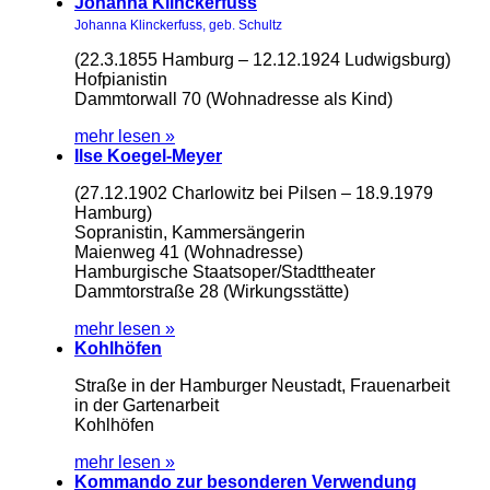
Johanna Klinckerfuss
Johanna Klinckerfuss, geb. Schultz
(22.3.1855 Hamburg – 12.12.1924 Ludwigsburg)
Hofpianistin
Dammtorwall 70 (Wohnadresse als Kind)
mehr lesen »
Ilse Koegel-Meyer
(27.12.1902 Charlowitz bei Pilsen – 18.9.1979
Hamburg)
Sopranistin, Kammersängerin
Maienweg 41 (Wohnadresse)
Hamburgische Staatsoper/Stadttheater
Dammtorstraße 28 (Wirkungsstätte)
mehr lesen »
Kohlhöfen
Straße in der Hamburger Neustadt, Frauenarbeit
in der Gartenarbeit
Kohlhöfen
mehr lesen »
Kommando zur besonderen Verwendung