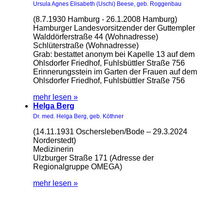
Ursula Agnes Elisabeth (Uschi) Beese, geb. Roggenbau
(8.7.1930 Hamburg - 26.1.2008 Hamburg)
Hamburger Landesvorsitzender der Guttempler
Walddörferstraße 44 (Wohnadresse)
Schlüterstraße (Wohnadresse)
Grab: bestattet anonym bei Kapelle 13 auf dem
Ohlsdorfer Friedhof, Fuhlsbüttler Straße 756
Erinnerungsstein im Garten der Frauen auf dem
Ohlsdorfer Friedhof, Fuhlsbüttler Straße 756
mehr lesen »
Helga Berg
Dr. med. Helga Berg, geb. Köthner
(14.11.1931 Oschersleben/Bode – 29.3.2024
Norderstedt)
Medizinerin
Ulzburger Straße 171 (Adresse der
Regionalgruppe OMEGA)
mehr lesen »