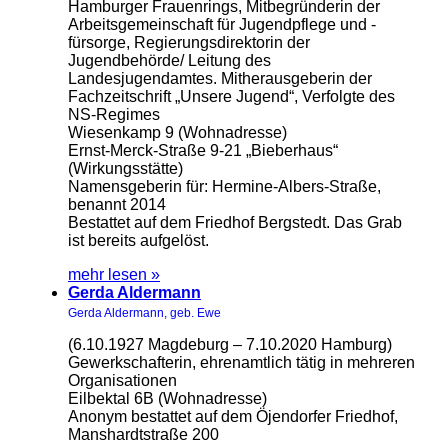
Hamburger Frauenrings, Mitbegründerin der
Arbeitsgemeinschaft für Jugendpflege und -
fürsorge, Regierungsdirektorin der
Jugendbehörde/ Leitung des
Landesjugendamtes. Mitherausgeberin der
Fachzeitschrift „Unsere Jugend“, Verfolgte des
NS-Regimes
Wiesenkamp 9 (Wohnadresse)
Ernst-Merck-Straße 9-21 „Bieberhaus“
(Wirkungsstätte)
Namensgeberin für: Hermine-Albers-Straße,
benannt 2014
Bestattet auf dem Friedhof Bergstedt. Das Grab
ist bereits aufgelöst.
mehr lesen »
Gerda Aldermann
Gerda Aldermann, geb. Ewe
(6.10.1927 Magdeburg – 7.10.2020 Hamburg)
Gewerkschafterin, ehrenamtlich tätig in mehreren
Organisationen
Eilbektal 6B (Wohnadresse)
Anonym bestattet auf dem Öjendorfer Friedhof,
Manshardtstraße 200