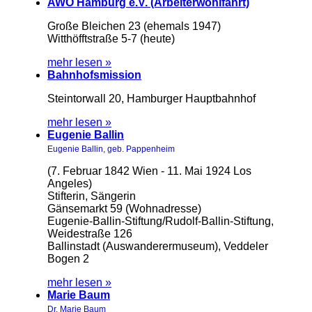
AWO Hamburg e.V. (Arbeiterwohlfahrt)
Große Bleichen 23 (ehemals 1947)
Witthöfftstraße 5-7 (heute)
mehr lesen »
Bahnhofsmission
Steintorwall 20, Hamburger Hauptbahnhof
mehr lesen »
Eugenie Ballin
Eugenie Ballin, geb. Pappenheim
(7. Februar 1842 Wien - 11. Mai 1924 Los
Angeles)
Stifterin, Sängerin
Gänsemarkt 59 (Wohnadresse)
Eugenie-Ballin-Stiftung/Rudolf-Ballin-Stiftung,
Weidestraße 126
Ballinstadt (Auswanderermuseum), Veddeler
Bogen 2
mehr lesen »
Marie Baum
Dr. Marie Baum