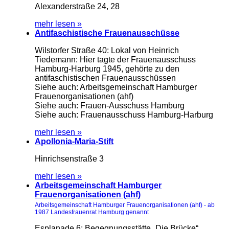
Alexanderstraße 24, 28
mehr lesen »
Antifaschistische Frauenausschüsse
Wilstorfer Straße 40: Lokal von Heinrich
Tiedemann: Hier tagte der Frauenausschuss
Hamburg-Harburg 1945, gehörte zu den
antifaschistischen Frauenausschüssen
Siehe auch: Arbeitsgemeinschaft Hamburger
Frauenorganisationen (ahf)
Siehe auch: Frauen-Ausschuss Hamburg
Siehe auch: Frauenausschuss Hamburg-Harburg
mehr lesen »
Apollonia-Maria-Stift
Hinrichsenstraße 3
mehr lesen »
Arbeitsgemeinschaft Hamburger
Frauenorganisationen (ahf)
Arbeitsgemeinschaft Hamburger Frauenorganisationen (ahf) - ab
1987 Landesfrauenrat Hamburg genannt
Esplanade 6: Begegnungsstätte „Die Brücke“,