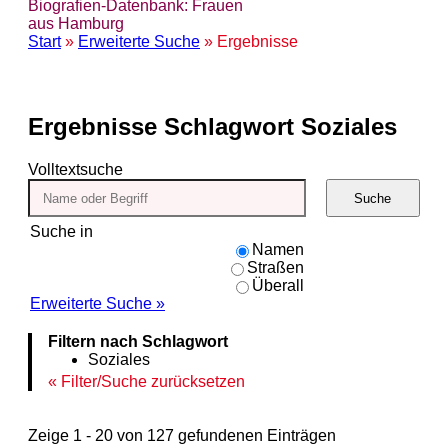
Biografien-Datenbank: Frauen
aus Hamburg
Start
»
Erweiterte Suche
» Ergebnisse
Ergebnisse
Schlagwort Soziales
Volltextsuche
Suche
Suche in
Namen
Straßen
Überall
Erweiterte Suche »
Filtern nach Schlagwort
Soziales
Filter/Suche zurücksetzen
Zeige 1 - 20 von 127 gefundenen Einträgen