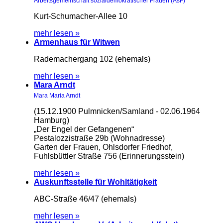
Arbeitsgemeinschaft sozialdemokratischer Frauen (AsF)
Kurt-Schumacher-Allee 10
mehr lesen »
Armenhaus für Witwen
Rademachergang 102 (ehemals)
mehr lesen »
Mara Arndt
Mara Maria Arndt
(15.12.1900 Pulmnicken/Samland - 02.06.1964
Hamburg)
„Der Engel der Gefangenen“
Pestalozzistraße 29b (Wohnadresse)
Garten der Frauen, Ohlsdorfer Friedhof,
Fuhlsbüttler Straße 756 (Erinnerungsstein)
mehr lesen »
Auskunftsstelle für Wohltätigkeit
ABC-Straße 46/47 (ehemals)
mehr lesen »