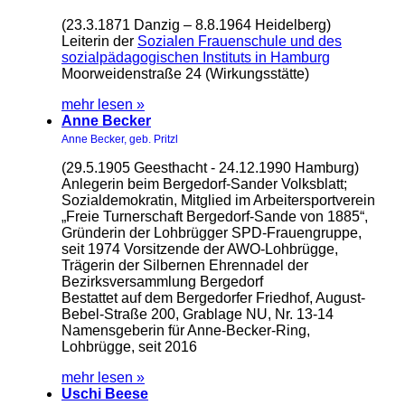
(23.3.1871 Danzig – 8.8.1964 Heidelberg)
Leiterin der
Sozialen Frauenschule und des
sozialpädagogischen Instituts in Hamburg
Moorweidenstraße 24 (Wirkungsstätte)
mehr lesen »
Anne Becker
Anne Becker, geb. Pritzl
(29.5.1905 Geesthacht - 24.12.1990 Hamburg)
Anlegerin beim Bergedorf-Sander Volksblatt;
Sozialdemokratin, Mitglied im Arbeitersportverein
„Freie Turnerschaft Bergedorf-Sande von 1885“,
Gründerin der Lohbrügger SPD-Frauengruppe,
seit 1974 Vorsitzende der AWO-Lohbrügge,
Trägerin der Silbernen Ehrennadel der
Bezirksversammlung Bergedorf
Bestattet auf dem Bergedorfer Friedhof, August-
Bebel-Straße 200, Grablage NU, Nr. 13-14
Namensgeberin für Anne-Becker-Ring,
Lohbrügge, seit 2016
mehr lesen »
Uschi Beese