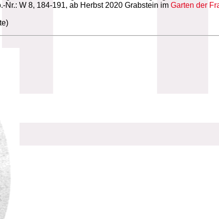
b.-Nr.: W 8, 184-191, ab Herbst 2020 Grabstein im
Garten der F
te)