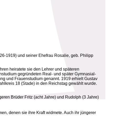
6-1919) und seiner Ehefrau Rosalie, geb. Philipp
hren heiratete sie den Lehrer und späteren
enstudium gegründeten Real- und später Gymnasial-
ng und Frauenstudium genannt. 1919 erhielt Gustav
 Wahlkreis 18 (Stade) in den Reichstag gewählt wurde.
ren Brüder Fritz (acht Jahre) und Rudolph (3 Jahre)
, denen sie ihre Kraft widmete. Auch ihr jüngerer