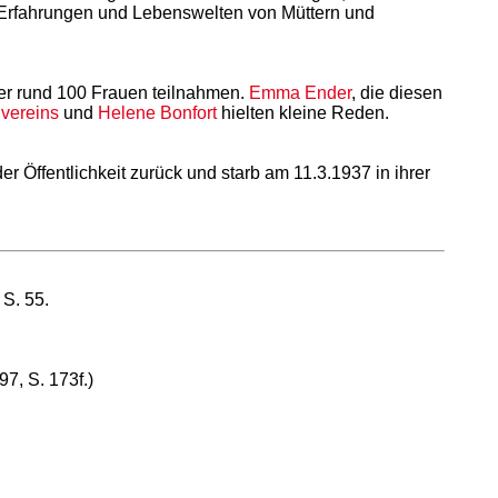
 Erfahrungen und Lebenswelten von Müttern und
der rund 100 Frauen teilnahmen.
Emma Ender
, die diesen
vereins
und
Helene Bonfort
hielten kleine Reden.
 Öffentlichkeit zurück und starb am 11.3.1937 in ihrer
 S. 55.
7, S. 173f.)