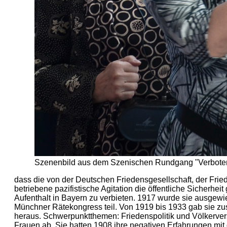
Szenenbild aus dem Szenischen Rundgang "Verbotene
dass die von der Deutschen Friedensgesellschaft, der F
betriebene pazifistische Agitation die öffentliche Sicherhe
Aufenthalt in Bayern zu verbieten. 1917 wurde sie ausgew
Münchner Rätekongress teil. Von 1919 bis 1933 gab sie zusa
heraus. Schwerpunktthemen: Friedenspolitik und Völkerver
Frauen ab. Sie hatten 1908 ihre negativen Erfahrungen mit 