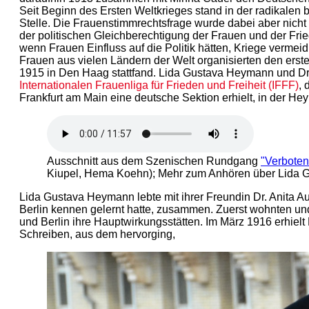
Seit Beginn des Ersten Weltkrieges stand in der radikalen
Stelle. Die Frauenstimmrechtsfrage wurde dabei aber nic
der politischen Gleichberechtigung der Frauen und der Fr
wenn Frauen Einfluss auf die Politik hätten, Kriege verm
Frauen aus vielen Ländern der Welt organisierten den erste
1915 in Den Haag stattfand. Lida Gustava Heymann und Dr
Internationalen Frauenliga für Frieden und Freiheit (IFFF)
, 
Frankfurt am Main eine deutsche Sektion erhielt, in der H
Ausschnitt aus dem Szenischen Rundgang
"Verboten
Kiupel, Hema Koehn); Mehr zum Anhören über Lida 
Lida Gustava Heymann lebte mit ihrer Freundin Dr. Anita A
Berlin kennen gelernt hatte, zusammen. Zuerst wohnten un
und Berlin ihre Hauptwirkungsstätten. Im März 1916 erhie
Schreiben, aus dem hervorging,