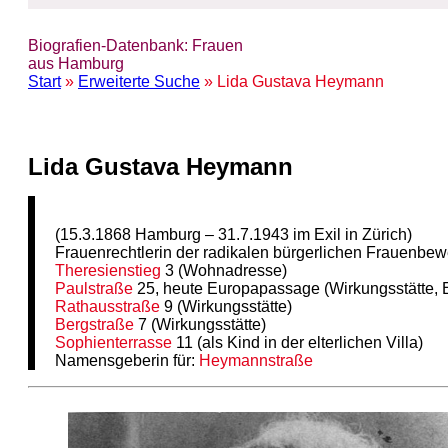
Biografien-Datenbank: Frauen
aus Hamburg
Start
»
Erweiterte Suche
» Lida Gustava Heymann
Lida Gustava Heymann
(15.3.1868 Hamburg – 31.7.1943 im Exil in Zürich)
Frauenrechtlerin der radikalen bürgerlichen Frauenbe
Theresienstieg
3 (Wohnadresse)
Paulstraße
25, heute Europapassage (Wirkungsstätte, E
Rathausstraße
9 (Wirkungsstätte)
Bergstraße
7 (Wirkungsstätte)
Sophienterrasse
11 (als Kind in der elterlichen Villa)
Namensgeberin für:
Heymannstraße