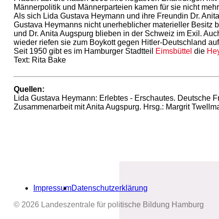
Männerpolitik und Männerparteien kamen für sie nicht mehr
Als sich Lida Gustava Heymann und ihre Freundin Dr. Ani
Gustava Heymanns nicht unerheblicher materieller Besitz 
und Dr. Anita Augspurg blieben in der Schweiz im Exil. Auch
wieder riefen sie zum Boykott gegen Hitler-Deutschland auf
Seit 1950 gibt es im Hamburger Stadtteil
Eimsbüttel
die
He
Text: Rita Bake
Quellen:
Lida Gustava Heymann: Erlebtes - Erschautes. Deutsche Fr
Zusammenarbeit mit Anita Augspurg. Hrsg.: Margrit Twellm
Impressum
Datenschutzerklärung
© 2026 Landeszentrale für politische Bildung Hamburg