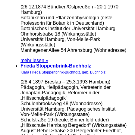
(26.12.1874 Bündken/Ostpreußen - 20.1.1970
Hamburg)
Botanikerin und Pflanzenphysiologin (erste
Professorin für Botanik in Deutschland)
Botanisches Institut der Universität Hamburg,
Ohnhorststraße 18 (Wirkungsstätte)
Universität Hamburg, Von-Melle-Park
(Wirkungsstätte)
Manhagener Allee 54 Ahrensburg (Wohnadresse)
mehr lesen »
Frieda Stoppenbrink-Buchholz
Klara Frieda Stoppenbrink-Buchholz, geb. Buchholz
(28.4.1897 Breslau – 25.3.1993 Hamburg)
Pädagogin, Heilpädagogin, Vertreterin der
Jenaplan-Pädagogik, Reformerin der
„Hilfsschulpädagogik“
Schulenbrooksweg 48 (Wohnadresse)
Universität Hamburg, Pädagogisches Institut,
Von-Melle-Park (Wirkungsstätte)
Schulstraße 19 (heute: Binnenfeldredder)
„Hilfsschule Hamburg Bergedorf“ (Wirkungsstätte)
August-Bebel-Straße 200 Bergedorfer Friedhof,