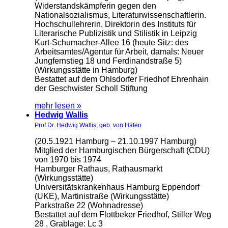
Widerstandskämpferin gegen den
Nationalsozialismus, Literaturwissenschaftlerin.
Hochschullehrerin, Direktorin des Instituts für
Literarische Publizistik und Stilistik in Leipzig
Kurt-Schumacher-Allee 16 (heute Sitz: des
Arbeitsamtes/Agentur für Arbeit, damals: Neuer
Jungfernstieg 18 und Ferdinandstraße 5)
(Wirkungsstätte in Hamburg)
Bestattet auf dem Ohlsdorfer Friedhof Ehrenhain
der Geschwister Scholl Stiftung
mehr lesen »
Hedwig Wallis
Prof Dr. Hedwig Wallis, geb. von Häfen
(20.5.1921 Hamburg – 21.10.1997 Hamburg)
Mitglied der Hamburgischen Bürgerschaft (CDU)
von 1970 bis 1974
Hamburger Rathaus, Rathausmarkt
(Wirkungsstätte)
Universitätskrankenhaus Hamburg Eppendorf
(UKE), Martinistraße (Wirkungsstätte)
Parkstraße 22 (Wohnadresse)
Bestattet auf dem Flottbeker Friedhof, Stiller Weg
28 , Grablage: Lc 3