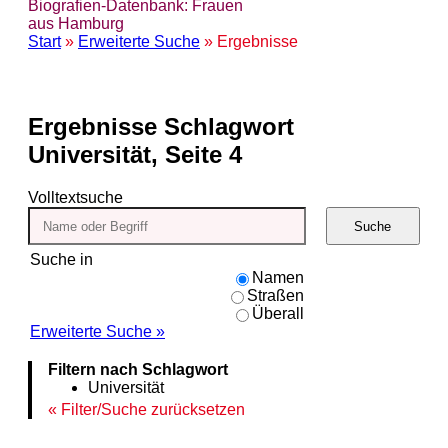
Biografien-Datenbank: Frauen
aus Hamburg
Start
»
Erweiterte Suche
» Ergebnisse
Ergebnisse
Schlagwort
Universität, Seite 4
Volltextsuche
Suche
Suche in
Namen
Straßen
Überall
Erweiterte Suche »
Filtern nach Schlagwort
Universität
Filter/Suche zurücksetzen