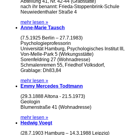
Abteilung 41, Nr. 42-44 (Grabstätte)
nach ihr benannt: Frieda-Stoppenbrink-Schule
Neuwiedenthaler Straße 4
mehr lesen »
Anne-Marie Tausch
(7.5.1925 Berlin – 27.7.1983)
Psychologieprofessorin
Universität Hamburg, Psychologisches Institut III,
Von-Melle-Park 5 (Wirkungsstätte)
Sorenfeldring 27 (Wohnadresse)
Schmalenremen 55, Friedhof Volksdorf,
Grablage: Dh83,84
mehr lesen »
Emmy Mercedes Todtmann
(29.3.1888 Altona - 21.5.1973)
Geologin
Blumenstraße 41 (Wohnadresse)
mehr lesen »
Hedwig Voegt
(28.7.1903 Hamburg – 14.3.1988 Leipzig)