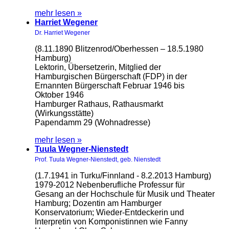
mehr lesen »
Harriet Wegener
Dr. Harriet Wegener
(8.11.1890 Blitzenrod/Oberhessen – 18.5.1980
Hamburg)
Lektorin, Übersetzerin, Mitglied der
Hamburgischen Bürgerschaft (FDP) in der
Ernannten Bürgerschaft Februar 1946 bis
Oktober 1946
Hamburger Rathaus, Rathausmarkt
(Wirkungsstätte)
Papendamm 29 (Wohnadresse)
mehr lesen »
Tuula Wegner-Nienstedt
Prof. Tuula Wegner-Nienstedt, geb. Nienstedt
(1.7.1941 in Turku/Finnland - 8.2.2013 Hamburg)
1979-2012 Nebenberufliche Professur für
Gesang an der Hochschule für Musik und Theater
Hamburg; Dozentin am Hamburger
Konservatorium; Wieder-Entdeckerin und
Interpretin von Komponistinnen wie Fanny