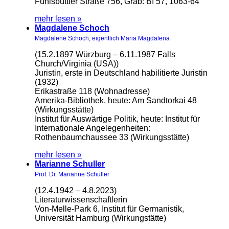
Fuhlsbüttler Straße 756, Grab: BI 57, 1063-64
mehr lesen »
Magdalene Schoch
Magdalene Schoch, eigentlich Maria Magdalena
(15.2.1897 Würzburg – 6.11.1987 Falls
Church/Virginia (USA))
Juristin, erste in Deutschland habilitierte Juristin
(1932)
Erikastraße 118 (Wohnadresse)
Amerika-Bibliothek, heute: Am Sandtorkai 48
(Wirkungsstätte)
Institut für Auswärtige Politik, heute: Institut für
Internationale Angelegenheiten:
Rothenbaumchaussee 33 (Wirkungsstätte)
mehr lesen »
Marianne Schuller
Prof. Dr. Marianne Schuller
(12.4.1942 – 4.8.2023)
Literaturwissenschaftlerin
Von-Melle-Park 6, Institut für Germanistik,
Universität Hamburg (Wirkungstätte)