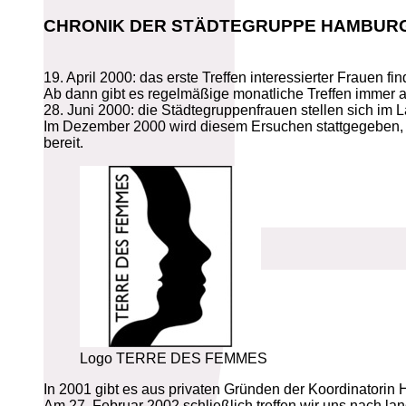
CHRONIK DER STÄDTEGRUPPE HAMBUR
19. April 2000: das erste Treffen interessierter Frauen fin
Ab dann gibt es regelmäßige monatliche Treffen immer am 
28. Juni 2000: die Städtegruppenfrauen stellen sich i
Im Dezember 2000 wird diesem Ersuchen stattgegeben, di
bereit.
Logo TERRE DES FEMMES
In 2001 gibt es aus privaten Gründen der Koordinatorin
Am 27. Februar 2002 schließlich treffen wir uns nach lan