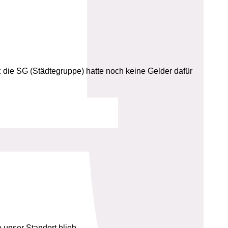
 die SG (Städtegruppe) hatte noch keine Gelder dafür
 unser Standort blieb.