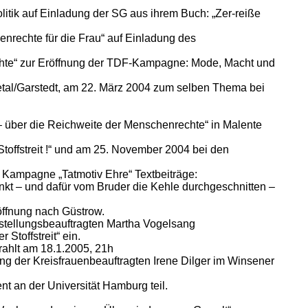
Politik auf Einladung der SG aus ihrem Buch: „Zer-reiße
rechte für die Frau“ auf Einladung des
chte“ zur Eröffnung der TDF-Kampagne: Mode, Macht und
Auetal/Garstedt, am 22. März 2004 zum selben Thema bei
– über die Reichweite der Menschenrechte“ in Malente
offstreit !“ und am 25. November 2004 bei den
 Kampagne „Tatmotiv Ehre“ Textbeiträge:
kt – und dafür vom Bruder die Kehle durchgeschnitten –
ffnung nach Güstrow.
stellungsbeauftragten Martha Vogelsang
Stoffstreit“ ein.
ahlt am 18.1.2005, 21h
ng der Kreisfrauenbeauftragten Irene Dilger im Winsener
t an der Universität Hamburg teil.