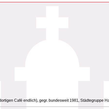
 dortigen Café endlich), gegr. bundesweit 1981, Städtegruppe 