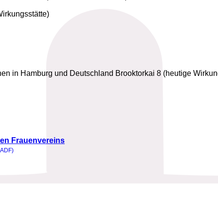
irkungsstätte)
innen in Hamburg und Deutschland Brooktorkai 8 (heutige Wirk
en Frauenvereins
(ADF)