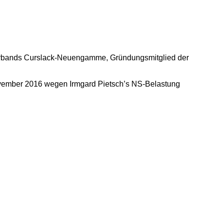
verbands Curslack-Neuengamme, Gründungsmitglied der
November 2016 wegen Irmgard Pietsch’s NS-Belastung