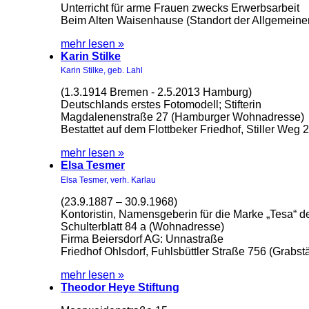
Unterricht für arme Frauen zwecks Erwerbsarbeit
Beim Alten Waisenhause (Standort der Allgemeine
mehr lesen »
Karin Stilke
Karin Stilke, geb. Lahl
(1.3.1914 Bremen - 2.5.2013 Hamburg)
Deutschlands erstes Fotomodell; Stifterin
Magdalenenstraße 27 (Hamburger Wohnadresse)
Bestattet auf dem Flottbeker Friedhof, Stiller Weg
mehr lesen »
Elsa Tesmer
Elsa Tesmer, verh. Karlau
(23.9.1887 – 30.9.1968)
Kontoristin, Namensgeberin für die Marke „Tesa“ d
Schulterblatt 84 a (Wohnadresse)
Firma Beiersdorf AG: Unnastraße
Friedhof Ohlsdorf, Fuhlsbüttler Straße 756 (Grabstä
mehr lesen »
Theodor Heye Stiftung