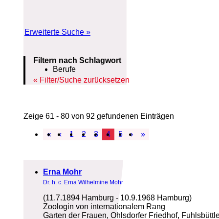
Erweiterte Suche »
Filtern nach Schlagwort
Berufe
Filter/Suche zurücksetzen
Zeige 61 - 80 von 92 gefundenen Einträgen
«
‹
1
2
3
4
5
›
»
Erna Mohr
Dr. h. c. Erna Wilhelmine Mohr
(11.7.1894 Hamburg - 10.9.1968 Hamburg)
Zoologin von internationalem Rang
Garten der Frauen, Ohlsdorfer Friedhof, Fuhlsbüttl