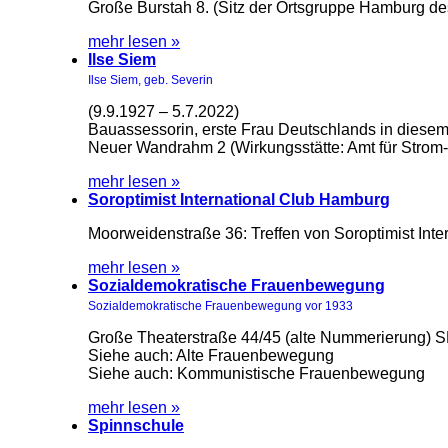
Große Burstah 8. (Sitz der Ortsgruppe Hamburg de
mehr lesen »
Ilse Siem
Ilse Siem, geb. Severin
(9.9.1927 – 5.7.2022)
Bauassessorin, erste Frau Deutschlands in diesem
Neuer Wandrahm 2 (Wirkungsstätte: Amt für Strom
mehr lesen »
Soroptimist International Club Hamburg
Moorweidenstraße 36: Treffen von Soroptimist Int
mehr lesen »
Sozialdemokratische Frauenbewegung
Sozialdemokratische Frauenbewegung vor 1933
Große Theaterstraße 44/45 (alte Nummerierung) S
Siehe auch: Alte Frauenbewegung
Siehe auch: Kommunistische Frauenbewegung
mehr lesen »
Spinnschule