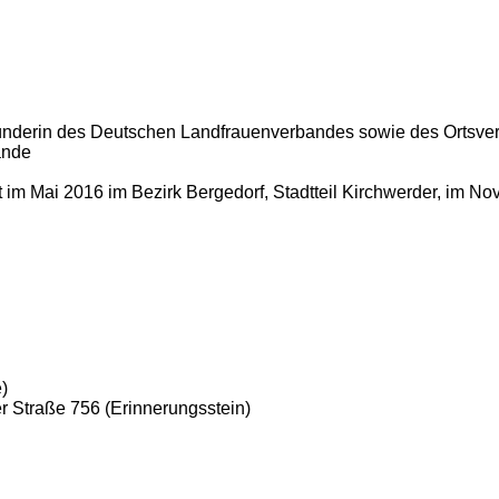
egründerin des Deutschen Landfrauenverbandes sowie des Orts
ande
 im Mai 2016 im Bezirk Bergedorf, Stadtteil Kirchwerder, im 
)
er Straße 756 (Erinnerungsstein)