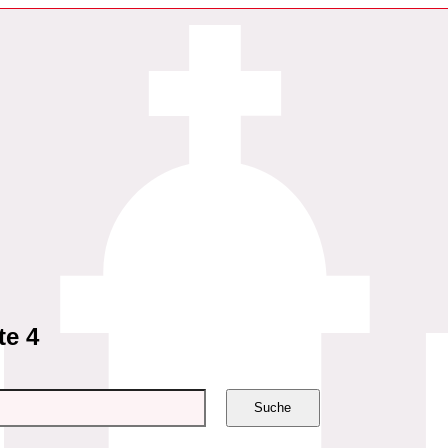
te 4
Suche