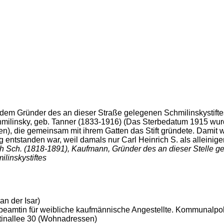
 dem Gründer des an dieser Straße gelegenen Schmilinskystifte
milinsky, geb. Tanner (1833-1916) (Das Sterbedatum 1915 wurd
), die gemeinsam mit ihrem Gatten das Stift gründete. Damit w
 entstanden war, weil damals nur Carl Heinrich S. als alleinig
h Sch. (1818-1891), Kaufmann, Gründer des an dieser Stelle g
linskystiftes
an der Isar)
beamtin für weibliche kaufmännische Angestellte. Kommunalpoli
rtinallee 30 (Wohnadressen)