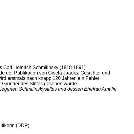
s Carl Heinrich Schmilinsky (1818-1891)
e der Publikation von Gisela Jaacks: Gesichter und
ird erstmals nach knapp 120 Jahren ein Fehler
er Gründer des Stiftes gesehen wurde.
elegenen Schmilinskystiftes und dessen Ehefrau Amalie
tikerin (DDP).