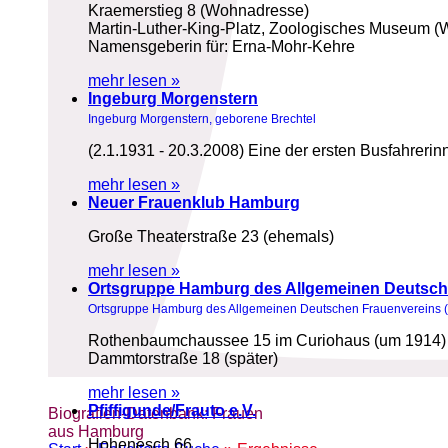
Kraemerstieg 8 (Wohnadresse)
Martin-Luther-King-Platz, Zoologisches Museum (W
Namensgeberin für: Erna-Mohr-Kehre
mehr lesen »
Ingeburg Morgenstern
Ingeburg Morgenstern, geborene Brechtel
(2.1.1931 - 20.3.2008) Eine der ersten Busfahrer
mehr lesen »
Neuer Frauenklub Hamburg
Große Theaterstraße 23 (ehemals)
mehr lesen »
Ortsgruppe Hamburg des Allgemeinen Deutsch
Ortsgruppe Hamburg des Allgemeinen Deutschen Frauenvereins 
Rothenbaumchaussee 15 im Curiohaus (um 1914)
Dammtorstraße 18 (später)
mehr lesen »
Pfiffigunde/Frauto e.V.
Biografien-Datenbank: Frauen
aus Hamburg
Hohenesch 66