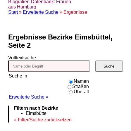
Biografien-Datenbank: Frauen
aus Hamburg
Start
»
Erweiterte Suche
» Ergebnisse
Ergebnisse
Bezirke Eimsbüttel,
Seite 2
Volltextsuche
Suche
Suche in
Namen
Straßen
Überall
Erweiterte Suche »
Filtern nach Bezirke
Eimsbüttel
Filter/Suche zurücksetzen