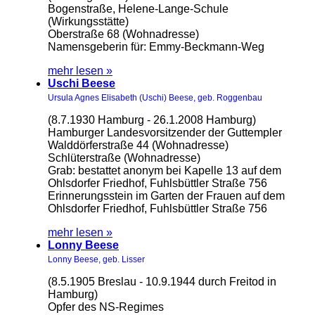
Bogenstraße, Helene-Lange-Schule
(Wirkungsstätte)
Oberstraße 68 (Wohnadresse)
Namensgeberin für: Emmy-Beckmann-Weg
mehr lesen »
Uschi Beese
Ursula Agnes Elisabeth (Uschi) Beese, geb. Roggenbau
(8.7.1930 Hamburg - 26.1.2008 Hamburg)
Hamburger Landesvorsitzender der Guttempler
Walddörferstraße 44 (Wohnadresse)
Schlüterstraße (Wohnadresse)
Grab: bestattet anonym bei Kapelle 13 auf dem
Ohlsdorfer Friedhof, Fuhlsbüttler Straße 756
Erinnerungsstein im Garten der Frauen auf dem
Ohlsdorfer Friedhof, Fuhlsbüttler Straße 756
mehr lesen »
Lonny Beese
Lonny Beese, geb. Lisser
(8.5.1905 Breslau - 10.9.1944 durch Freitod in
Hamburg)
Opfer des NS-Regimes