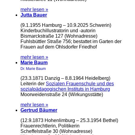
mehr lesen »
Jutta Bauer
(9.1.1955 Hamburg – 10.9.2025 Schwerin)
Kinderbuchillustratorin und -autorin
Bismarckstraße 127 (Wohnadresse)
Fuhlsbüttler Straße 756; bestattet im Garten der
Frauen auf dem Ohlsdorfer Friedhof
mehr lesen »
Marie Baum
Dr. Marie Baum
(23.3.1871 Danzig – 8.8.1964 Heidelberg)
Leiterin der
Sozialen Frauenschule und des
sozialpädagogischen Instituts in Hamburg
Moorweidenstraße 24 (Wirkungsstätte)
mehr lesen »
Gertrud Bäumer
(12.9.1873 Hohenlimburg – 25.3.1954 Bethel)
Frauenrechtlerin, Politikerin
Scheffelstraße 30 (Wohnadresse)