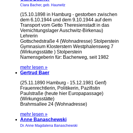
Clara Bacher, geb. Haurwitz
(15.10.1898 in Hamburg - gestorben zwischen
dem 6.10.1944 und dem 9.10.1944 auf dem
Transport vom Getto Theresienstadt in das
Vernichtungslager Auschwitz-Birkenau)
Lehrerin
Gottschedstraße 4 (Wohnadresse) Stolperstein
Gymnasium Klosterstern Westphalensweg 7
(Wirkungsstätte ) Stolperstein
Namensgeberin für: Bacherweg, seit 1982
mehr lesen »
Gertrud Baer
(25.11.1890 Hamburg - 15.12.1981 Genf)
Frauenrechtlerin, Politikerin, Pazifistin
Paulstraße (heute hier Europapassage)
(Wirkungsstätte)
Brahmsallee 24 (Wohnadresse)
mehr lesen »
Anne Banaschewski
Dr. Anne Magdalena Banaschewski