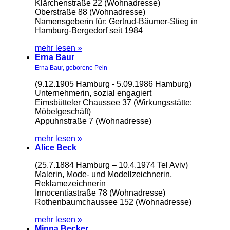
Klärchenstraße 22 (Wohnadresse)
Oberstraße 88 (Wohnadresse)
Namensgeberin für: Gertrud-Bäumer-Stieg in
Hamburg-Bergedorf seit 1984
mehr lesen »
Erna Baur
Erna Baur, geborene Pein
(9.12.1905 Hamburg - 5.09.1986 Hamburg)
Unternehmerin, sozial engagiert
Eimsbütteler Chaussee 37 (Wirkungsstätte:
Möbelgeschäft)
Appuhnstraße 7 (Wohnadresse)
mehr lesen »
Alice Beck
(25.7.1884 Hamburg – 10.4.1974 Tel Aviv)
Malerin, Mode- und Modellzeichnerin,
Reklamezeichnerin
Innocentiastraße 78 (Wohnadresse)
Rothenbaumchaussee 152 (Wohnadresse)
mehr lesen »
Minna Becker