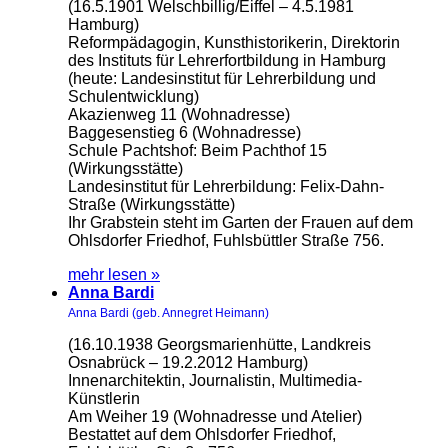
(16.5.1901 Welschbillig/Eiffel – 4.5.1981
Hamburg)
Reformpädagogin, Kunsthistorikerin, Direktorin
des Instituts für Lehrerfortbildung in Hamburg
(heute: Landesinstitut für Lehrerbildung und
Schulentwicklung)
Akazienweg 11 (Wohnadresse)
Baggesenstieg 6 (Wohnadresse)
Schule Pachtshof: Beim Pachthof 15
(Wirkungsstätte)
Landesinstitut für Lehrerbildung: Felix-Dahn-
Straße (Wirkungsstätte)
Ihr Grabstein steht im Garten der Frauen auf dem
Ohlsdorfer Friedhof, Fuhlsbüttler Straße 756.
mehr lesen »
Anna Bardi
Anna Bardi (geb. Annegret Heimann)
(16.10.1938 Georgsmarienhütte, Landkreis
Osnabrück – 19.2.2012 Hamburg)
Innenarchitektin, Journalistin, Multimedia-
Künstlerin
Am Weiher 19 (Wohnadresse und Atelier)
Bestattet auf dem Ohlsdorfer Friedhof,