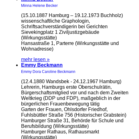
Minna Helene Becker
(15.10.1887 Hamburg – 19.12.1973 Buchholz)
wissenschaftliche Graphologin,
Schriftsachverständigerin bei Gerichten
Sievekingplatz 1 Ziviljustizgebäude
(Wirkungsstätte)
Hansastraße 1, Parterre (Wirkungsstätte und
Wohnadresse)
mehr lesen »
Emmy Beckmann
Emmy Dora Caroline Beckmann
(12.4.1880 Wandsbek - 24.12.1967 Hamburg)
Lehrerin, Hamburgs erste Oberschulrätin,
Bürgerschaftsmitglied vor und nach dem Zweiten
Weltkrieg (DDP und FDP), maßgeblich in der
bürgerlichen Frauenbewegung tätig
Garten der Frauen, Ohlsdorfer Friedhof,
Fuhlsbüttler Straße 756 (Historischer Grabstein)
Hamburger Straße 31, Behörde für Schule und
Berufsbildung (Wirkungsstätte)
Hamburger Rathaus, Rathausmarkt
(Wirkungsstätte)