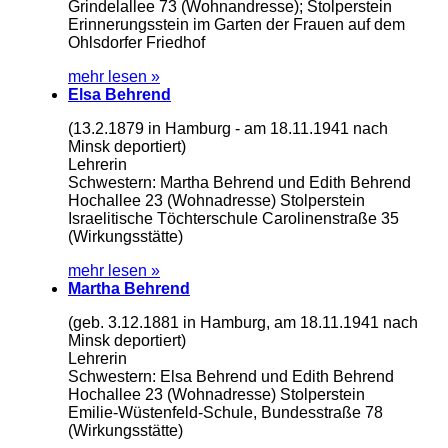
Grindelallee 73 (Wohnandresse); Stolperstein
Erinnerungsstein im Garten der Frauen auf dem
Ohlsdorfer Friedhof
mehr lesen »
Elsa Behrend
(13.2.1879 in Hamburg - am 18.11.1941 nach
Minsk deportiert)
Lehrerin
Schwestern: Martha Behrend und Edith Behrend
Hochallee 23 (Wohnadresse) Stolperstein
Israelitische Töchterschule Carolinenstraße 35
(Wirkungsstätte)
mehr lesen »
Martha Behrend
(geb. 3.12.1881 in Hamburg, am 18.11.1941 nach
Minsk deportiert)
Lehrerin
Schwestern: Elsa Behrend und Edith Behrend
Hochallee 23 (Wohnadresse) Stolperstein
Emilie-Wüstenfeld-Schule, Bundesstraße 78
(Wirkungsstätte)